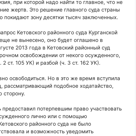
зия, при которой надо найти то главное, что не
ние жертв. Это решение главного суда страны
о покидают зону десятки тысяч заключенных.
апрос Кетовского районного суда Курганской
еще не вынесено, оно будет оглашено в
густе 2013 года в Кетовский районный суд
срочном освобождении от некого осужденного,
 ст. 105 УК) и разбой (ч. 3 ст. 162 УК).
вно освободиться. Но в это же время вступила
уд, рассматривающий подобное ходатайство,
 сторону.
ь предоставил потерпевшим право участвовать
сужденного лично или с помощью
Кетовского районного суда не было
тствовала и возможность уведомить