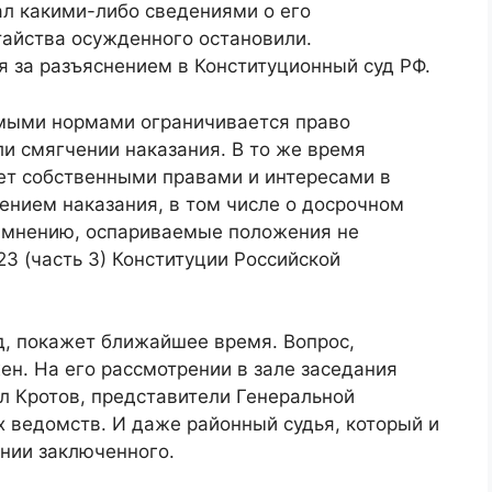
ал какими-либо сведениями о его
айства осужденного остановили.
 за разъяснением в Конституционный суд РФ.
емыми нормами ограничивается право
и смягчении наказания. В то же время
ает собственными правами и интересами в
ением наказания, в том числе о досрочном
го мнению, оспариваемые положения не
123 (часть 3) Конституции Российской
д, покажет ближайшее время. Вопрос,
ен. На его рассмотрении в зале заседания
л Кротов, представители Генеральной
 ведомств. И даже районный судья, который и
нии заключенного.