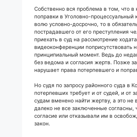
Собственно вся проблема в том, что в
поправки в Уголовно-процессуальный к
волю условно-досрочно, то в обязате
пострадавшего от его преступления чел
приехать в суд на рассмотрение ходат
видеоконференции поприсутствовать на
принципиальный момент. Ведь до неда
без ведома и согласия жертв. Позже за
нарушает права потерпевшего и попра
Но судя по запросу районного суда в К
потерпевших требует и от судей, и от 
судам вменено найти жертву, а это не 
далеко не все заключенные согласны,
согласие или отказывали им в освобожд
закон.