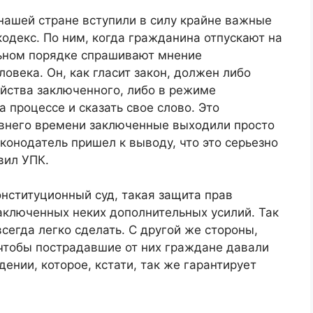
 нашей стране вступили в силу крайне важные
одекс. По ним, когда гражданина отпускают на
льном порядке спрашивают мнение
овека. Он, как гласит закон, должен либо
айства заключенного, либо в режиме
 процессе и сказать свое слово. Это
внего времени заключенные выходили просто
конодатель пришел к выводу, что это серьезно
вил УПК.
онституционный суд, такая защита прав
заключенных неких дополнительных усилий. Так
всегда легко сделать. С другой же стороны,
 чтобы пострадавшие от них граждане давали
ении, которое, кстати, так же гарантирует