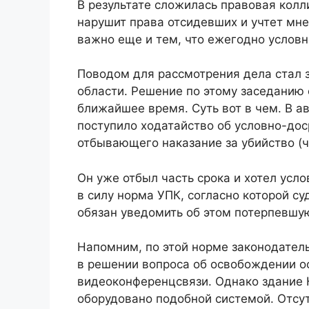
В результате сложилась правовая колли
нарушит права отсидевших и учтет мне
важно еще и тем, что ежегодно условн
Поводом для рассмотрения дела стал з
области. Решение по этому заседанию 
ближайшее время. Суть вот в чем. В ав
поступило ходатайство об условно-до
отбывающего наказание за убийство (ч. 2
Он уже отбыл часть срока и хотел усло
в силу норма УПК, согласно которой с
обязан уведомить об этом потерпевшую
Напомним, по этой норме законодател
в решении вопроса об освобождении о
видеоконференцсвязи. Однако здание 
оборудовано подобной системой. Отсу