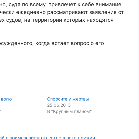
о, судя по всему, привлечет к себе внимание
ически ежедневно рассматривают заявление от
ех судов, на территории которых находятся
сужденного, когда встает вопрос о его
 волю
Спросите у жертвы
25.06.2013
"
В "Крупным планом"
ний с применением огнестрельного оружия