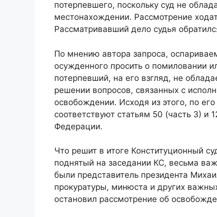
потерпевшего, поскольку суд не облад
местонахождении. Рассмотрение ходат
Рассматривавший дело судья обратился
По мнению автора запроса, оспарива
осужденного просить о помиловании ил
потерпевший, на его взгляд, не облад
решении вопросов, связанных с исполн
освобождении. Исходя из этого, по е
соответствуют статьям 50 (часть 3) и 
Федерации.
Что решит в итоге Конституционный су
поднятый на заседании КС, весьма важ
были представитель президента Михаи
прокуратуры, минюста и других важных
остановил рассмотрение об освобожде