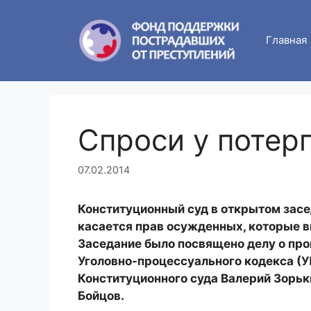
Skip
to
Главная
content
Спроси у потер
07.02.2014
Конституционный суд в открытом засе
касается прав осужденных, которые в
Заседание было посвящено делу о пров
Уголовно-процессуального кодекса (У
Конституционного суда Валерий Зорьк
Бойцов.