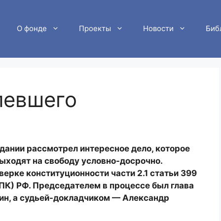
О фонде
Проекты
Новости
Биб
певшего
дании рассмотрел интересное дело, которое
ыходят на свободу условно-досрочно.
ерке конституционности части 2.1 статьи 399
ПК) РФ. Председателем в процессе был глава
ин, а судьей-докладчиком — Александр