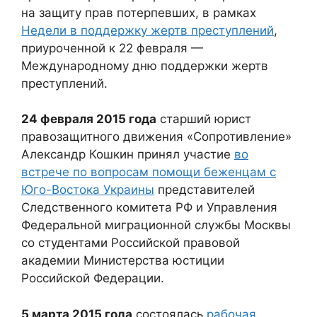
на защиту прав потерпевших, в рамках
Недели в поддержку жертв преступлений
,
приуроченной к 22 февраля —
Международному дню поддержки жертв
преступлений.
24 февраля 2015 года
старший юрист
правозащитного движения «Сопротивление»
Александр Кошкин принял участие
во
встрече по вопросам помощи беженцам с
Юго-Востока Украины
представителей
Следственного комитета РФ и Управления
Федеральной миграционной службы Москвы
со студентами Российской правовой
академии Министерства юстиции
Российской Федерации.
5 марта 2015 года
состоялась
рабочая