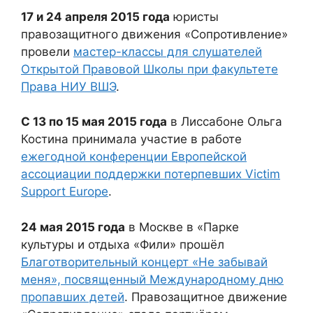
17 и 24 апреля 2015 года
юристы
правозащитного движения «Сопротивление»
провели
мастер-классы для слушателей
Открытой Правовой Школы при факультете
Права НИУ ВШЭ
.
С 13 по 15 мая 2015 года
в Лиссабоне Ольга
Костина принимала участие в работе
ежегодной конференции Европейской
ассоциации поддержки потерпевших Victim
Support Europe
.
24 мая 2015 года
в Москве в «Парке
культуры и отдыха «Фили» прошёл
Благотворительный концерт «Не забывай
меня», посвященный Международному дню
пропавших детей
. Правозащитное движение