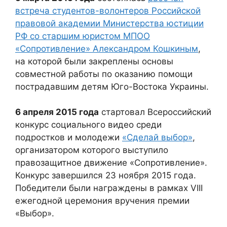
встреча студентов-волонтеров Российской
правовой академии Министерства юстиции
РФ со старшим юристом МПОО
«Сопротивление» Александром Кошкиным
,
на которой были закреплены основы
совместной работы по оказанию помощи
пострадавшим детям Юго-Востока Украины.
6 апреля 2015 года
стартовал Всероссийский
конкурс социального видео среди
подростков и молодежи
«Сделай выбор»
,
организатором которого выступило
правозащитное движение «Сопротивление».
Конкурс завершился 23 ноября 2015 года.
Победители были награждены в рамках VIII
ежегодной церемония вручения премии
«Выбор».