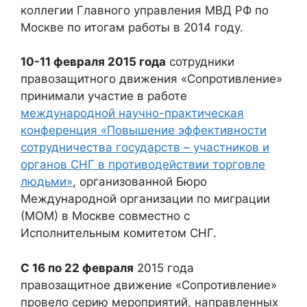
коллегии Главного управления МВД РФ по
Москве по итогам работы в 2014 году.
10-11 февраля 2015 года
сотрудники
правозащитного движения «Сопротивление»
принимали участие в работе
международной научно-практическая
конференция «Повышение эффективности
сотрудничества государств – участников и
органов СНГ в противодействии торговле
людьми»
, организованной Бюро
Международной организации по миграции
(МОМ) в Москве совместно с
Исполнительным комитетом СНГ.
С 16 по 22 февраля
2015 года
правозащитное движение «Сопротивление»
провело серию мероприятий, направленных