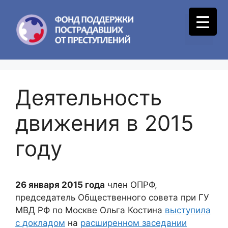
Skip
to
Menu
content
Деятельность
движения в 2015
году
26 января 2015 года
член ОПРФ,
председатель Общественного совета при ГУ
МВД РФ по Москве Ольга Костина
выступила
с докладом
на
расширенном заседании