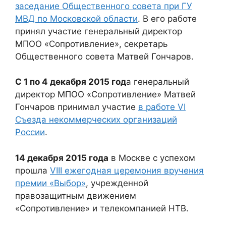
заседание Общественного совета при ГУ
МВД по Московской области
. В его работе
принял участие генеральный директор
МПОО «Сопротивление», секретарь
Общественного совета Матвей Гончаров.
С 1 по 4 декабря 2015 год
а генеральный
директор МПОО «Сопротивление» Матвей
Гончаров принимал участие
в работе VI
Съезда некоммерческих организаций
России
.
14 декабря 2015 года
в Москве с успехом
прошла
VIII ежегодная церемония вручения
премии «Выбор»
, учрежденной
правозащитным движением
«Сопротивление» и телекомпанией НТВ.