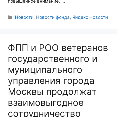
повышенное внимание. …
Categories
Новости
,
Новости фонда
,
Яндекс Новости
ФПП и РОО ветеранов
государственного и
муниципального
управления города
Москвы продолжат
взаимовыгодное
сотрудничество