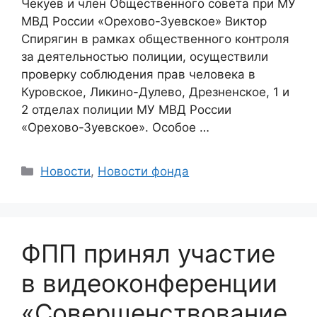
Чекуев и член Общественного совета при МУ
МВД России «Орехово-Зуевское» Виктор
Спирягин в рамках общественного контроля
за деятельностью полиции, осуществили
проверку соблюдения прав человека в
Куровское, Ликино-Дулево, Дрезненское, 1 и
2 отделах полиции МУ МВД России
«Орехово-Зуевское». Особое …
Categories
Новости
,
Новости фонда
ФПП принял участие
в видеоконференции
«Совершенствование