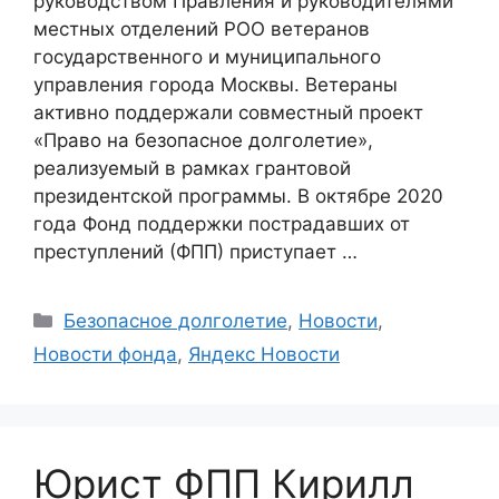
руководством Правления и руководителями
местных отделений РОО ветеранов
государственного и муниципального
управления города Москвы. Ветераны
активно поддержали совместный проект
«Право на безопасное долголетие»,
реализуемый в рамках грантовой
президентской программы. В октябре 2020
года Фонд поддержки пострадавших от
преступлений (ФПП) приступает …
Categories
Безопасное долголетие
,
Новости
,
Новости фонда
,
Яндекс Новости
Юрист ФПП Кирилл