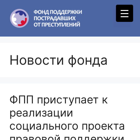
Skip
to
Menu
content
Новости фонда
ФПП приступает к
реализации
социального проекта
правовой поддержки