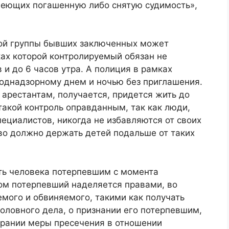
меющих погашенную либо снятую судимость»,
ной группы бывших заключенных может
ках которой контролируемый обязан не
 и до 6 часов утра. А полиция в рамках
поднадзорному днем и ночью без приглашения.
арестантам, получается, придется жить до
такой контроль оправданным, так как люди,
ециалистов, никогда не избавляются от своих
во должно держать детей подальше от таких
ать человека потерпевшим с момента
том потерпевший наделяется правами, во
мого и обвиняемого, такими как получать
оловного дела, о признании его потерпевшим,
збрании меры пресечения в отношении