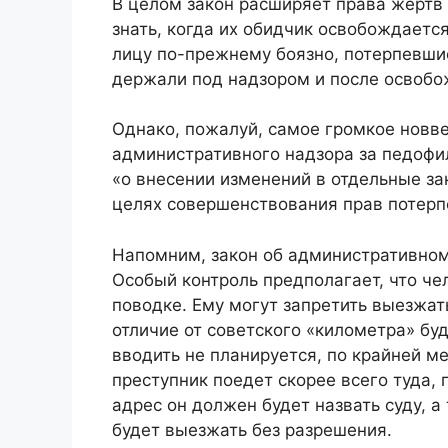
В целом закон расширяет права жертв 
знать, когда их обидчик освобождается
лицу по-прежнему боязно, потерпевшие
держали под надзором и после освобо
Однако, пожалуй, самое громкое новв
административного надзора за педофи
«о внесении изменений в отдельные з
целях совершенствования прав потерп
Напомним, закон об административном 
Особый контроль предполагает, что че
поводке. Ему могут запретить выезжат
отличие от советского «километра» буд
вводить не планируется, по крайней м
преступник поедет скорее всего туда, 
адрес он должен будет назвать суду, а
будет выезжать без разрешения.