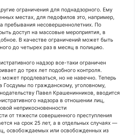
другие ограничения для поднадзорного. Ему
енных местах, для педофилов это, например,
та пребывания несовершеннолетних. По
рыть доступ на массовые мероприятия, в
добное. В качестве ограничений может быть
ного до четырех раз в месяц в полицию.
истративного надзор все-таки ограничен
ивает до трех лет подобного контроля.
х может продлеваться, но не навечно. Теперь
а Госдумы по гражданскому, уголовному,
нодательству Павел Крашенинников, вводится
истративного надзора в отношении лиц,
ловой неприкосновенности
сти от тяжести совершенного преступления
тся на срок 25 лет, а в отдельных случаях —
иц, освобождаемых или освобожденных из