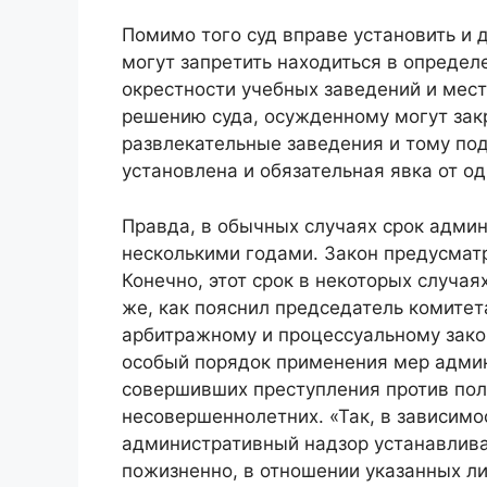
Помимо того суд вправе установить и 
могут запретить находиться в определ
окрестности учебных заведений и мес
решению суда, осужденному могут зак
развлекательные заведения и тому по
установлена и обязательная явка от од
Правда, в обычных случаях срок админ
несколькими годами. Закон предусматр
Конечно, этот срок в некоторых случая
же, как пояснил председатель комитет
арбитражному и процессуальному зако
особый порядок применения мер админ
совершивших преступления против по
несовершеннолетних. «Так, в зависимо
административный надзор устанавливае
пожизненно, в отношении указанных л