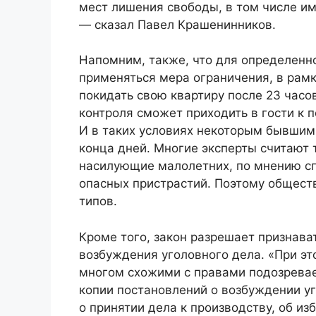
мест лишения свободы, в том числе и
— сказал Павел Крашенинников.
Напомним, также, что для определен
применяться мера ограничения, в рам
покидать свою квартиру после 23 часов
контроля сможет приходить в гости к 
И в таких условиях некоторым бывшим 
конца дней. Многие эксперты считают 
насилующие малолетних, по мнению сп
опасных пристрастий. Поэтому общест
типов.
Кроме того, закон разрешает признав
возбуждения уголовного дела. «При э
многом схожими с правами подозревае
копии постановлений о возбуждении уг
о принятии дела к производству, об и