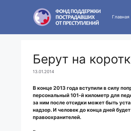
Skip
to
Главная
content
Берут на корот
13.01.2014
В конце 2013 года вступили в силу поп
персональный 101-й километр для пед
за ним после отсидки может быть ус
надзор. И человек до конца дней буде
правоохранителей.