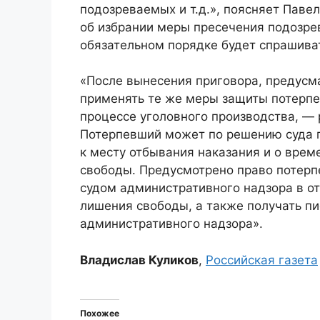
подозреваемых и т.д.», поясняет Паве
об избрании меры пресечения подозрев
обязательном порядке будет спрашива
«После вынесения приговора, предусм
применять те же меры защиты потерпев
процессе уголовного производства, —
Потерпевший может по решению суда 
к месту отбывания наказания и о врем
свободы. Предусмотрено право потерп
судом административного надзора в о
лишения свободы, а также получать п
административного надзора».
Владислав Куликов
,
Российская газета
Похожее