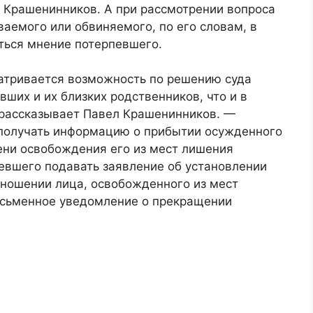
л Крашенинников. А при рассмотрении вопроса
аемого или обвиняемого, по его словам, в
ться мнение потерпевшего.
атривается возможность по решению суда
ших и их близких родственников, что и в
 рассказывает Павел Крашенинников. —
получать информацию о прибытии осужденного
ени освобождения его из мест лишения
евшего подавать заявление об установлении
тношении лица, освобожденного из мест
исьменное уведомление о прекращении