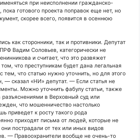
применяться при неисполнении гражданско-
 пока готового проекта поправок еще нет, но
кумент, скорее всего, появится в осеннюю
сь как сторонники, так и противники. Депутат
ПРФ Вадим Соловьев, категорически не
нинникова и считает, что это развяжет
 том, что преступникам будет дана легальная
с тем, что статью нужно уточнить, но для этого
, — сказал «НИ» депутат. — Если статья не
ументы. Можно уточнить фабулу статьи, также
а разъяснениями в Верховный суд или
бежден, что мошенничество настолько
шь приведет к росту такого рода
оянно приходят письма от людей, которые не
е они пострадали от тех или иных видов
ев. — Правоохранители вообще не очень-то