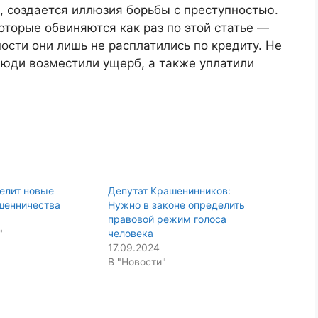
, создается иллюзия борьбы с преступностью.
оторые обвиняются как раз по этой статье —
ости они лишь не расплатились по кредиту. Не
 люди возместили ущерб, а также уплатили
елит новые
Депутат Крашенинников:
шенничества
Нужно в законе определить
правовой режим голоса
"
человека
17.09.2024
В "Новости"