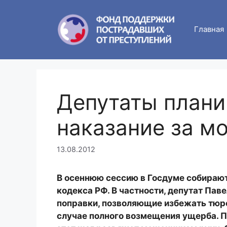
Skip
to
Главная
content
Депутаты плани
наказание за м
13.08.2012
В осеннюю сессию в Госдуме собирают
кодекса РФ. В частности, депутат Пав
поправки, позволяющие избежать тюр
случае полного возмещения ущерба. П