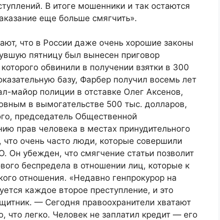
ступлений. В итоге мошенники и так остаются
аказание еще больше смягчить».
ают, что в России даже очень хорошие законы
нувшую пятницу был вынесен приговор
которого обвинили в получении взятки в 300
оказательную базу, Фарбер получил восемь лет
ал-майор полиции в отставке Олег Аксенов,
овным в вымогательстве 500 тыс. долларов,
ого, председатель Общественной
ию прав человека в местах принудительного
 что очень часто люди, которые совершили
. Он убежден, что смягчение статьи позволит
вого беспредела в отношении лиц, которые к
ого отношения. «Недавно генпрокурор на
дуется каждое второе преступление, и это
ащитник. — Сегодня правоохранители хватают
о, что легко. Человек не заплатил кредит — его