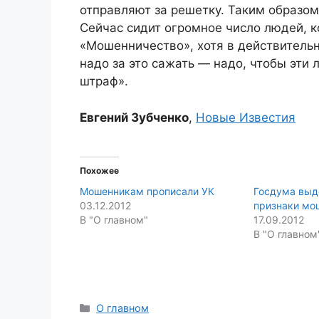
отправляют за решетку. Таким образом
Сейчас сидит огромное число людей, к
«Мошенничество», хотя в действительн
надо за это сажать — надо, чтобы эти
штраф».
Евгений Зубченко
,
Новые Известия
Похожее
Мошенникам прописали УК
Госдума выд
03.12.2012
признаки мо
В "О главном"
17.09.2012
В "О главном
Categories
О главном