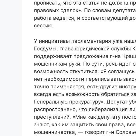
прописать, что эта статья не должна 
правовых сделок». По словам депутата,
работа ведется, и соответствующий до
сессию.
У инициативы парламентария уже нашли
Госдумы, глава юридической службы К
поддерживает предложение г-на Краше
мошенникам руки. По сути, речь идет о
возможность откупиться. «Я соглашусь 
нет необходимости переписывать закон
точно применяется, есть другие инстр
всегда есть возможность обратиться з
Генеральную прокуратуру». Депутат у
распространено, что либерализация ли
преступлений. «Мне как депутату пост
знают, как им защитить свои права, вс
мошенничества, — говорит г-н Соловь