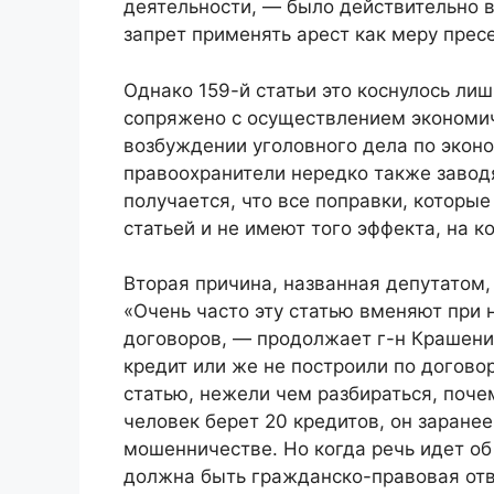
деятельности, — было действительно в
запрет применять арест как меру прес
Однако 159-й статьи это коснулось лиш
сопряжено с осуществлением экономич
возбуждении уголовного дела по экон
правоохранители нередко также заводя
получается, что все поправки, которые
статьей и не имеют того эффекта, на 
Вторая причина, названная депутатом,
«Очень часто эту статью вменяют при
договоров, — продолжает г-н Крашени
кредит или же не построили по договор
статью, нежели чем разбираться, почем
человек берет 20 кредитов, он заранее 
мошенничестве. Но когда речь идет об
должна быть гражданско-правовая отве