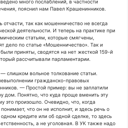
ведено много послаблений, в частности
ечения, пояснил нам Павел Крашенинников.
ь отчасти, так как мошенничество не всегда
еской деятельности. И теперь на практике при
омическим статьям, которые смягчены,
т дело по статье «Мошенничество». Так и
 были приняты, сводятся на нет жесткой 159-й
который рассчитывали парламентарии.
 — слишком вольное толкование статьи.
 невыполнении гражданско-правовых
нников. — Простой пример: вы не заплатили
у дом. Понятно, что куда проще вменить эту
у это произошло. Очевидно, что, когда
понимает, что он не исполнит, и здесь речь о
 одном кредите или об одной сделке, то здесь
тственность, а не уголовная. В УК также надо