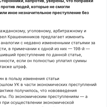
торонники, напротив, уверены, что поправки
 против людей, которые не смогли
или иное незначительное преступление без
ражданскому, уголовному, арбитражному и
вел Крашенинников предлагает изменить
 аналогии с недавно измененными статьями за
сти, в примечании к одной из них — 198-й —
ршивший преступление по данной статье,
нности, если он полностью уплатил суммы
 также штраф.
н в пользу изменения статьи
ошлом УК в части экономических преступлений
актике получилось, что нововведения
таты. По экономическим преступлениям — а
ся при осуществлении экономической