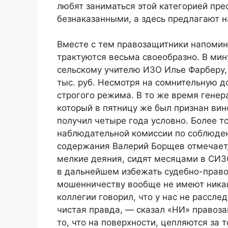
любят заниматься этой категорией пре
безнаказанными, а здесь предлагают н
Вместе с тем правозащитники напомин
трактуются весьма своеобразно. В ми
сельскому учителю ИЗО Илье Фарберу, 
тыс. руб. Несмотря на сомнительную д
строгого режима. В то же время генер
который в пятницу же был признан вин
получил четыре года условно. Более т
наблюдательной комиссии по соблюден
содержания Валерий Борщев отмечает,
мелкие деяния, сидят месяцами в СИЗО
в дальнейшем избежать судебно-право
мошенничеству вообще не имеют никак
коллегии говорил, что у нас не рассле
чистая правда, — сказал «НИ» правоз
то, что на поверхности, цепляются за т