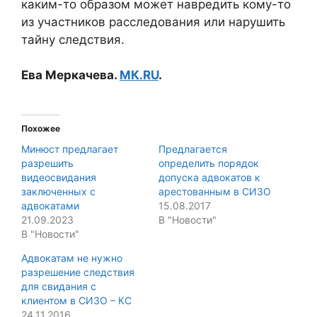
каким-то образом может навредить кому-то
из участников расследования или нарушить
тайну следствия.
Ева Меркачева.
МК.RU
.
Похожее
Минюст предлагает
Предлагается
разрешить
определить порядок
видеосвидания
допуска адвокатов к
заключенных с
арестованным в СИЗО
адвокатами
15.08.2017
21.09.2023
В "Новости"
В "Новости"
Адвокатам не нужно
разрешение следствия
для свидания с
клиентом в СИЗО – КС
24.11.2016