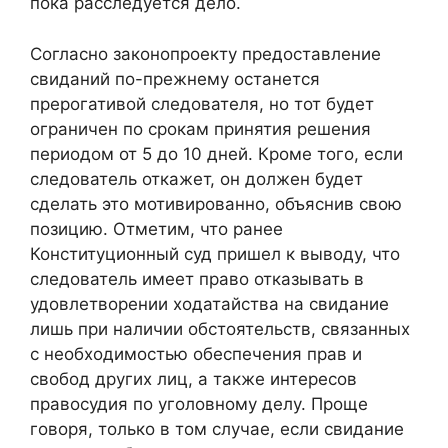
пока расследуется дело.
Согласно законопроекту предоставление
свиданий по-прежнему останется
прерогативой следователя, но тот будет
ограничен по срокам принятия решения
периодом от 5 до 10 дней. Кроме того, если
следователь откажет, он должен будет
сделать это мотивированно, объяснив свою
позицию. Отметим, что ранее
Конституционный суд пришел к выводу, что
следователь имеет право отказывать в
удовлетворении ходатайства на свидание
лишь при наличии обстоятельств, связанных
с необходимостью обеспечения прав и
свобод других лиц, а также интересов
правосудия по уголовному делу. Проще
говоря, только в том случае, если свидание