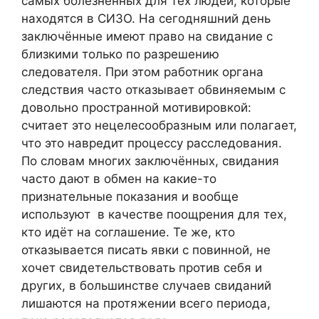
самых болезненных для тех людей, которые
находятся в СИЗО. На сегодняшний день
заключённые имеют право на свидание с
близкими только по разрешению
следователя. При этом работник органа
следствия часто отказывает обвиняемым с
довольно пространной мотивировкой:
считает это нецелесообразным или полагает,
что это навредит процессу расследования.
По словам многих заключённых, свидания
часто дают в обмен на какие-то
признательные показания и вообще
используют в качестве поощрения для тех,
кто идёт на соглашение. Те же, кто
отказывается писать явки с повинной, не
хочет свидетельствовать против себя и
других, в большинстве случаев свиданий
лишаются на протяжении всего периода,