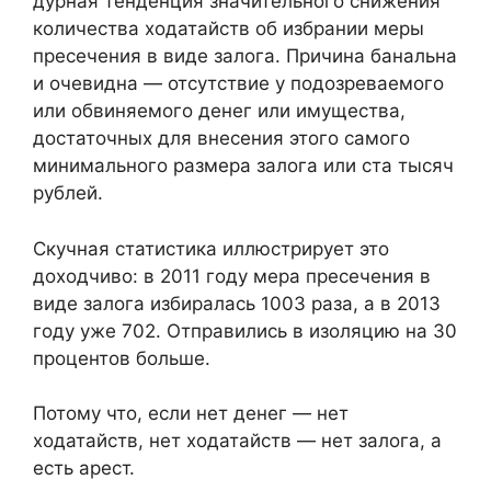
дурная тенденция значительного снижения
количества ходатайств об избрании меры
пресечения в виде залога. Причина банальна
и очевидна — отсутствие у подозреваемого
или обвиняемого денег или имущества,
достаточных для внесения этого самого
минимального размера залога или ста тысяч
рублей.
Скучная статистика иллюстрирует это
доходчиво: в 2011 году мера пресечения в
виде залога избиралась 1003 раза, а в 2013
году уже 702. Отправились в изоляцию на 30
процентов больше.
Потому что, если нет денег — нет
ходатайств, нет ходатайств — нет залога, а
есть арест.