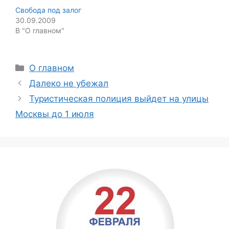
Свобода под залог
30.09.2009
В "О главном"
Categories
О главном
Далеко не убежал
Туристическая полиция выйдет на улицы
Москвы до 1 июля