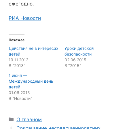
ежегодно.
РИА Новости
Похожее
Действия не в интересах
Уроки детской
детей
безопасности
19.11.2013
02.06.2015
В "2013"
В "2015"
1 июня —
Международный день
детей
01.06.2015
В "Новости"
Categories
О главном
Сокращение несовершеннолетних