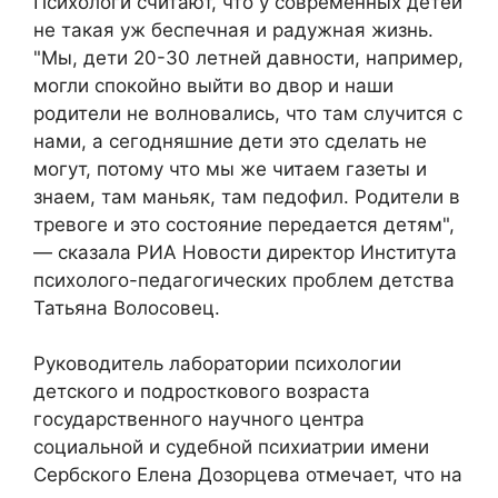
Психологи считают, что у современных детей
не такая уж беспечная и радужная жизнь.
"Мы, дети 20-30 летней давности, например,
могли спокойно выйти во двор и наши
родители не волновались, что там случится с
нами, а сегодняшние дети это сделать не
могут, потому что мы же читаем газеты и
знаем, там маньяк, там педофил. Родители в
тревоге и это состояние передается детям",
— сказала РИА Новости директор Института
психолого-педагогических проблем детства
Татьяна Волосовец.
Руководитель лаборатории психологии
детского и подросткового возраста
государственного научного центра
социальной и судебной психиатрии имени
Сербского Елена Дозорцева отмечает, что на