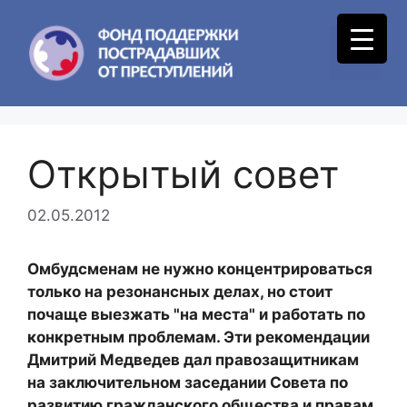
Skip
to
Menu
content
Открытый совет
02.05.2012
Омбудсменам не нужно концентрироваться
только на резонансных делах, но стоит
почаще выезжать "на места" и работать по
конкретным проблемам. Эти рекомендации
Дмитрий Медведев дал правозащитникам
на заключительном заседании Совета по
развитию гражданского общества и правам