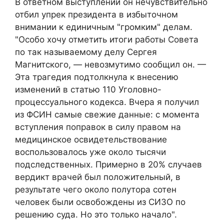
В ответном выступлении он нечувствительно
отбил упрек президента в избыточном
внимании к единичным "громким" делам.
"Особо хочу отметить итоги работы Совета
по так называемому делу Сергея
Магнитского, — невозмутимо сообщил он. —
Эта трагедия подтолкнула к внесению
изменений в статью 110 Уголовно-
процессуального кодекса. Вчера я получил
из ФСИН самые свежие данные: с момента
вступления поправок в силу правом на
медицинское освидетельствование
воспользовалось уже около тысячи
подследственных. Примерно в 20% случаев
вердикт врачей был положительный, в
результате чего около полутора сотен
человек были освобождены из СИЗО по
решению суда. Но это только начало".