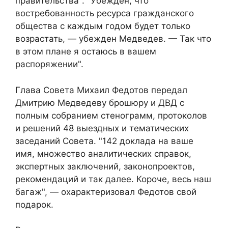
правительства". "Убежден, что
востребованность ресурса гражданского
общества с каждым годом будет только
возрастать, — убежден Медведев. — Так что
в этом плане я остаюсь в вашем
распоряжении".
Глава Совета Михаил Федотов передал
Дмитрию Медведеву брошюру и ДВД с
полным собранием стенограмм, протоколов
и решений 48 выездных и тематических
заседаний Совета. "142 доклада на ваше
имя, множество аналитических справок,
экспертных заключений, законопроектов,
рекомендаций и так далее. Короче, весь наш
багаж", — охарактеризовал Федотов свой
подарок.