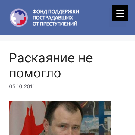
Skip
to
Menu
content
Раскаяние не
помогло
05.10.2011