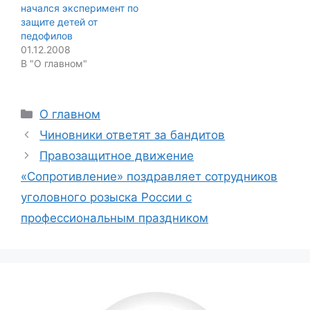
начался эксперимент по
защите детей от
педофилов
01.12.2008
В "О главном"
Categories
О главном
Чиновники ответят за бандитов
Правозащитное движение
«Сопротивление» поздравляет сотрудников
уголовного розыска России с
профессиональным праздником