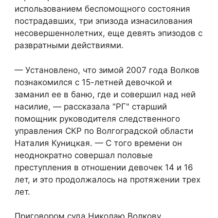
использованием беспомощного состояния
пострадавших, три эпизода изнасилования
несовершеннолетних, еще девять эпизодов с
развратными действиями.
— Установлено, что зимой 2007 года Волков
познакомился с 15-летней девочкой и
заманил ее в баню, где и совершил над ней
насилие, — рассказала "РГ" старший
помощник руководителя следственного
управления СКР по Волгоградской области
Наталия Куницкая. — С того времени он
неоднократно совершал половые
преступления в отношении девочек 14 и 16
лет, и это продолжалось на протяжении трех
лет.
Приговором суда Николаю Волкову,