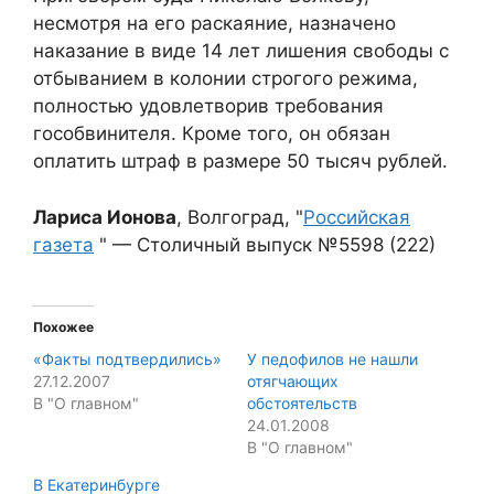
несмотря на его раскаяние, назначено
наказание в виде 14 лет лишения свободы с
отбыванием в колонии строгого режима,
полностью удовлетворив требования
гособвинителя. Кроме того, он обязан
оплатить штраф в размере 50 тысяч рублей.
Лариса Ионова
, Волгоград, "
Российская
газета
" — Столичный выпуск №5598 (222)
Похожее
«Факты подтвердились»
У педофилов не нашли
27.12.2007
отягчающих
В "О главном"
обстоятельств
24.01.2008
В "О главном"
В Екатеринбурге