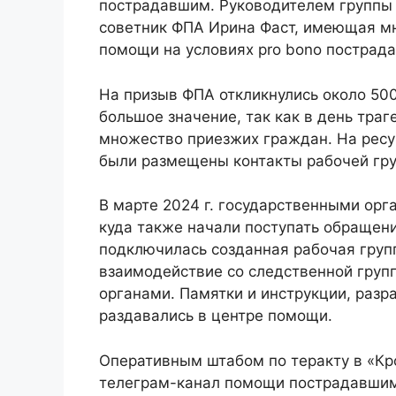
пострадавшим. Руководителем группы
советник ФПА Ирина Фаст, имеющая мн
помощи на условиях pro bono пострад
На призыв ФПА откликнулись около 500
большое значение, так как в день тра
множество приезжих граждан. На ресу
были размещены контакты рабочей гр
В марте 2024 г. государственными ор
куда также начали поступать обращени
подключилась созданная рабочая груп
взаимодействие со следственной груп
органами. Памятки и инструкции, разр
раздавались в центре помощи.
Оперативным штабом по теракту в «Кр
телеграм-канал помощи пострадавшим 