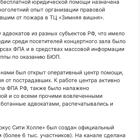
 бесплатной юридической помощи назначена
оголетний опыт организации правовой
авшим от пожара в ТЦ «Зимняя вишня».
 адвокатов из разных субъектов РФ, что имело
гедии среди посетителей концертного зала было
рсах ФПА и в средствах массовой информации
уппы по оказанию БЮП.
ганами был открыт оперативный центр помощи,
я от пострадавших. К работе центра активно
па ФПА РФ, также было налажено
пой и со всеми прочими вовлеченными
аботанные адвокатами, распечатывались и
окус Сити Холле» был создан официальный
(более 6 тыс. участников). На канале сделана