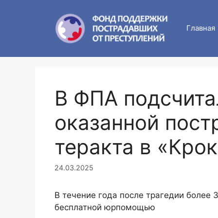
Skip
to
Главная
content
В ФПА подсчит
оказанной пост
теракта в «Кро
24.03.2025
В течение года после трагедии более 
бесплатной юрпомощью