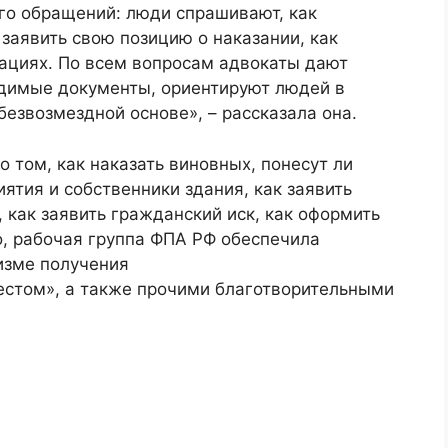
го обращений: люди спрашивают, как
 заявить свою позицию о наказании, как
ациях. По всем вопросам адвокаты дают
димые документы, ориентируют людей в
безвозмездной основе», – рассказала она.
 том, как наказать виновных, понесут ли
ятия и собственники здания, как заявить
 как заявить гражданский иск, как оформить
го, рабочая группа ФПА РФ обеспечила
изме получения
естом», а также прочими благотворительными