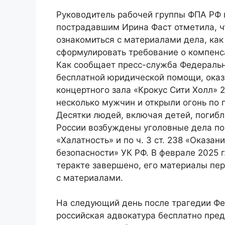
Руководитель рабочей группы ФПА РФ
пострадавшим Ирина Фаст отметила, ч
ознакомиться с материалами дела, как
сформулировать требование о компенс
Как сообщает пресс-служба Федеральн
бесплатной юридической помощи, оказ
концертного зала «Крокус Сити Холл» 2
несколько мужчин и открыли огонь по 
Десятки людей, включая детей, погиб
России возбуждены уголовные дела по с
«Халатность» и по ч. 3 ст. 238 «Оказа
безопасности» УК РФ. В феврале 2025 г
теракте завершено, его материалы пер
с материалами.
На следующий день после трагедии Фе
российская адвокатура бесплатно пре