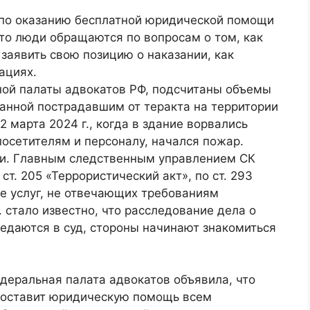
 по оказанию бесплатной юридической помощи
то люди обращаются по вопросам о том, как
 заявить свою позицию о наказании, как
ациях.
ой палаты адвокатов РФ, подсчитаны объемы
анной пострадавшим от теракта на территории
2 марта 2024 г., когда в здание ворвались
посетителям и персоналу, начался пожар.
ли. Главным следственным управлением СК
т. 205 «Террористический акт», по ст. 293
ние услуг, не отвечающих требованиям
. стало известно, что расследование дела о
едаются в суд, стороны начинают знакомиться
деральная палата адвокатов объявила, что
доставит юридическую помощь всем