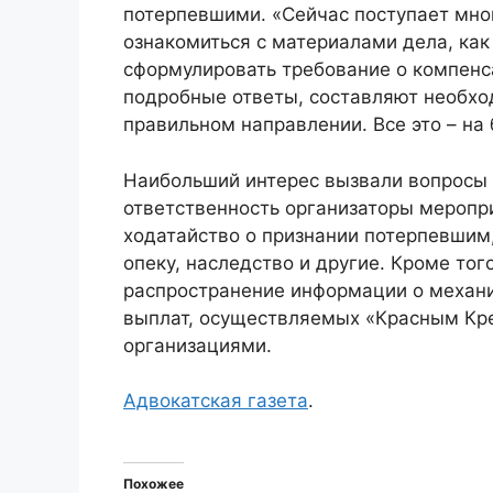
потерпевшими. «Сейчас поступает мно
ознакомиться с материалами дела, как
сформулировать требование о компенс
подробные ответы, составляют необхо
правильном направлении. Все это – на 
Наибольший интерес вызвали вопросы о
ответственность организаторы меропри
ходатайство о признании потерпевшим,
опеку, наследство и другие. Кроме то
распространение информации о механ
выплат, осуществляемых «Красным Кр
организациями.
Адвокатская газета
.
Похожее