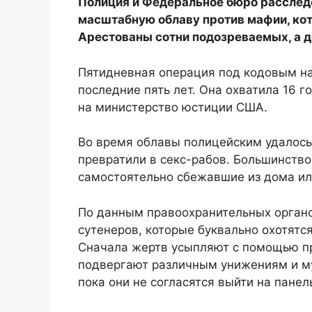
Полиция и Федеральное бюро расслед
масштабную облаву против мафии, кот
Арестованы сотни подозреваемых, а 
Пятидневная операция под кодовым на
последние пять лет. Она охватила 16 г
на министерство юстиции США.
Во время облавы полицейским удалось 
превратили в секс-рабов. Большинство
самостоятельно сбежавшие из дома и
По данным правоохранительных орган
сутенеров, которые буквально охотятс
Сначала жертв усыпляют с помощью пре
подвергают различным унижениям и му
пока они не согласятся выйти на панел