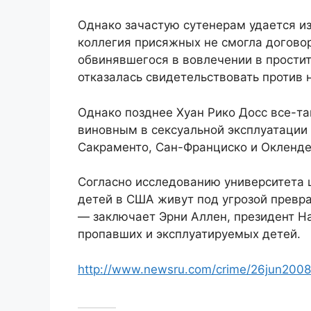
Однако зачастую сутенерам удается из
коллегия присяжных не смогла догово
обвинявшегося в вовлечении в простит
отказалась свидетельствовать против н
Однако позднее Хуан Рико Досс все-та
виновным в сексуальной эксплуатации 
Сакраменто, Сан-Франциско и Окленде
Согласно исследованию университета 
детей в США живут под угрозой превра
— заключает Эрни Аллен, президент На
пропавших и эксплуатируемых детей.
http://www.newsru.com/crime/26jun2008/