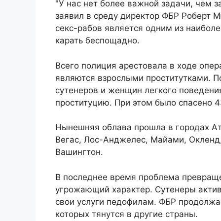
"У нас нет более важной задачи, чем 
заявил в среду директор ФБР Роберт М
секс-рабов является одним из наиболе
карать беспощадно.
Всего полиция арестовала в ходе опера
являются взрослыми проститутками. По
сутенеров и женщин легкого поведени
проституцию. При этом было спасено 4
Нынешняя облава прошла в городах Атл
Вегас, Лос-Анджелес, Майами, Окленд,
Вашингтон.
В последнее время проблема превраще
угрожающий характер. Сутенеры актив
свои услуги педофилам. ФБР продолжа
которых тянутся в другие страны.