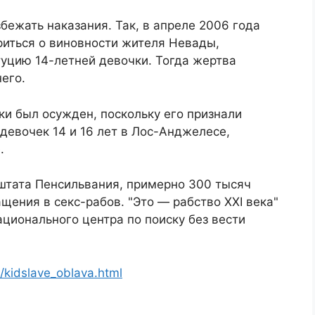
бежать наказания. Так, в апреле 2006 года
риться о виновности жителя Невады,
уцию 14-летней девочки. Тогда жертва
его.
ки был осужден, поскольку его признали
девочек 14 и 16 лет в Лос-Анджелесе,
.
штата Пенсильвания, примерно 300 тысяч
щения в секс-рабов. "Это — рабство XXI века"
ционального центра по поиску без вести
kidslave_oblava.html