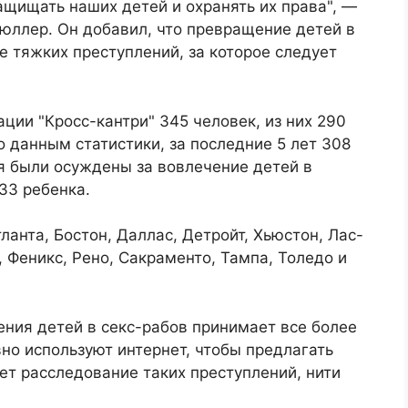
защищать наших детей и охранять их права", —
юллер. Он добавил, что превращение детей в
е тяжких преступлений, за которое следует
ции "Кросс-кантри" 345 человек, из них 290
 данным статистики, за последние 5 лет 308
я были осуждены за вовлечение детей в
33 ребенка.
анта, Бостон, Даллас, Детройт, Хьюстон, Лас-
 Феникс, Рено, Сакраменто, Тампа, Толедо и
ния детей в секс-рабов принимает все более
но используют интернет, чтобы предлагать
ет расследование таких преступлений, нити