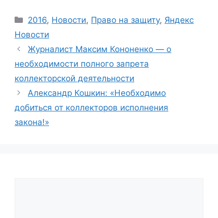
Categories
2016
,
Новости
,
Право на защиту
,
Яндекс
Новости
Журналист Максим Кононенко — о
необходимости полного запрета
коллекторской деятельности
Александр Кошкин: «Необходимо
добиться от коллекторов исполнения
закона!»
Comment