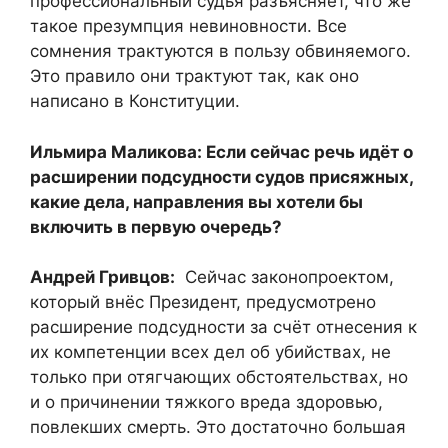
профессиональный судья разъясняет, что же
такое презумпция невиновности. Все
сомнения трактуются в пользу обвиняемого.
Это правило они трактуют так, как оно
написано в Конституции.
Ильмира Маликова: Если сейчас речь идёт о
расширении подсудности судов присяжных,
какие дела, направления вы хотели бы
включить в первую очередь?
Андрей Гривцов:
Сейчас законопроектом,
который внёс Президент, предусмотрено
расширение подсудности за счёт отнесения к
их компетенции всех дел об убийствах, не
только при отягчающих обстоятельствах, но
и о причинении тяжкого вреда здоровью,
повлекших смерть. Это достаточно большая