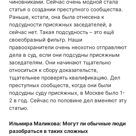
чиновниками. Сейчас очень модной стала
статья о создании преступного сообщества.
Раньше, кстати, она была отнесена к
подсудности присяжных заседателей, а
сейчас нет. Такая подсудность – это ещё
своеобразный фильтр. Наши
правоохранители очень неохотно отправляют
дела в суд, если они подсудны присяжным
заседателям. Они начинают тщательно
относиться к сбору доказательств,
тщательнее проверять квалификацию. Дел
преступных сообществ, когда они были
подсудны суду присяжных, в Москве было 1-
2 в год. Сейчас по половине дел вменяют эту
статью.
Ильмира Маликова: Могут ли обычные люди
разобраться в таких сложных