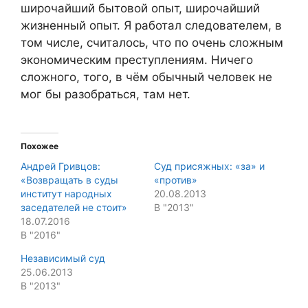
широчайший бытовой опыт, широчайший
жизненный опыт. Я работал следователем, в
том числе, считалось, что по очень сложным
экономическим преступлениям. Ничего
сложного, того, в чём обычный человек не
мог бы разобраться, там нет.
Похожее
Андрей Гривцов:
Суд присяжных: «за» и
«Возвращать в суды
«против»
институт народных
20.08.2013
заседателей не стоит»
В "2013"
18.07.2016
В "2016"
Независимый суд
25.06.2013
В "2013"