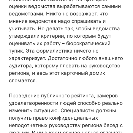
оценки ведомства вырабатываются самими
ведомствами. Никто не возражает, что
мнение ведомства надо спрашивать и
учитывать. Но делать так, чтобы ведомства
утверждали критерии, по которым будут
оценивать их работу – бюрократический
тупик. Эта формалистика ничего не
характеризует. Достаточно любого внешнего
аудитора, которому плевать на руководство
региона, и весь этот карточный домик
сломается.
Проведение публичного рейтинга, замеров
удовлетворенности людей способно реально
изменить ситуацию. Специалисты должны
получить право конфиденциальных
неподотчетных руководству региона бесед с
людьми. И ни в коем случае нельзя оглашать