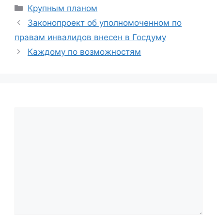
Categories
Крупным планом
Законопроект об уполномоченном по
правам инвалидов внесен в Госдуму
Каждому по возможностям
Comment