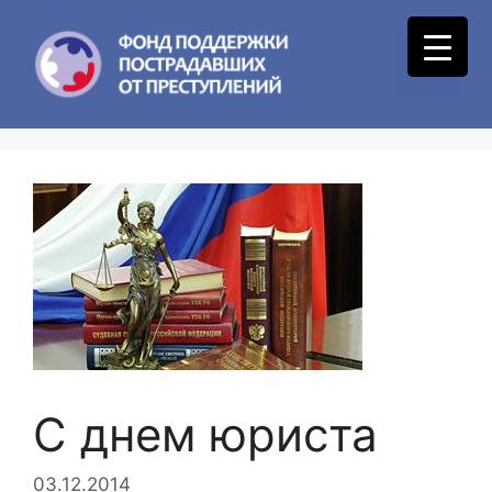
Skip
to
Menu
content
С днем юриста
03.12.2014