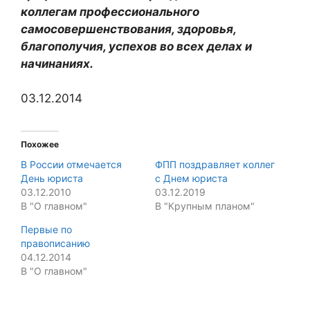
коллегам профессионального
самосовершенствования, здоровья,
благополучия, успехов во всех делах и
начинаниях.
03.12.2014
Похожее
В России отмечается
ФПП поздравляет коллег
День юриста
с Днем юриста
03.12.2010
03.12.2019
В "О главном"
В "Крупным планом"
Первые по
правописанию
04.12.2014
В "О главном"