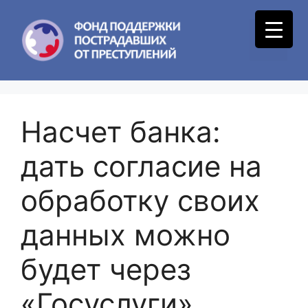
Skip
to
Menu
content
Насчет банка:
дать согласие на
обработку своих
данных можно
будет через
«Госуслуги»