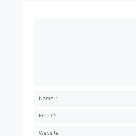
Comment
Name
Email
Website