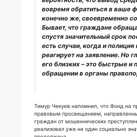
вовремя обратиться в ваше ф
конечно же, своевременно со
Бывает, что граждане обращ
спустя значительный срок по
есть случаи, когда и полици
реагирует на заявление. Но г
его близких – это быстрые и
обращении в органы правопо
Тимур Чекуев напомнил, что Фонд на п
правовым просвещением, направленн
граждан от мошеннических преступлен
реализовал уже не один социально зна
продолжена.