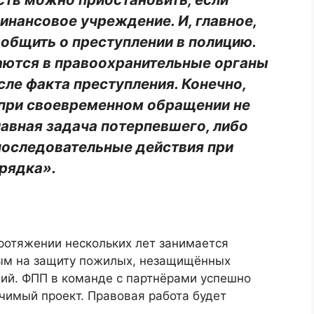
инансовое учреждение. И, главное,
общить о преступлении в полицию.
аются в правоохранительные органы
сле факта преступления. Конечно,
я при своевременном обращении не
лавная задача потерпевшего, либо
 последовательные действия при
рядка».
ротяжении нескольких лет занимается
ым на защиту пожилых, незащищённых
ий. ФПП в команде с партнёрами успешно
чимый проект. Правовая работа будет