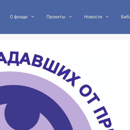
О фонде
Проекты
Новости
Биб