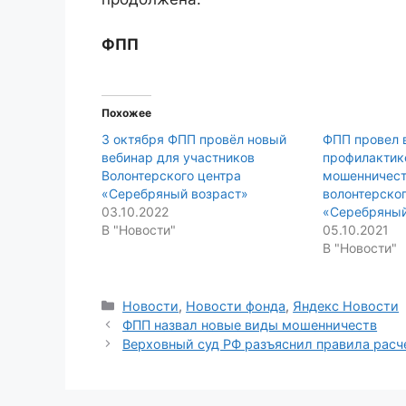
ФПП
Похожее
3 октября ФПП провёл новый
ФПП провел 
вебинар для участников
профилактик
Волонтерского центра
мошенничест
«Серебряный возраст»
волонтерског
03.10.2022
«Серебряный
В "Новости"
05.10.2021
В "Новости"
Categories
Новости
,
Новости фонда
,
Яндекс Новости
ФПП назвал новые виды мошенничеств
Верховный суд РФ разъяснил правила рас