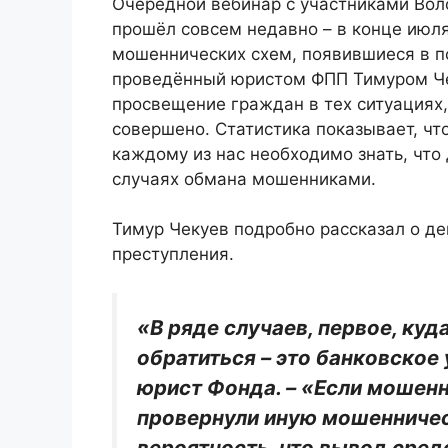
Очередной вебинар с участниками Вол
прошёл совсем недавно – в конце июл
мошеннических схем, появившиеся в п
проведённый юристом ФПП Тимуром Че
просвещение граждан в тех ситуациях,
совершено. Статистика показывает, чт
каждому из нас необходимо знать, что 
случаях обмана мошенниками.
Тимур Чекуев подробно рассказал о д
преступления.
«В ряде случаев, первое, ку
обратиться – это банковское
юрист Фонда. – «Если мошенн
провернули иную мошенничес
вероятность, что вывод сред