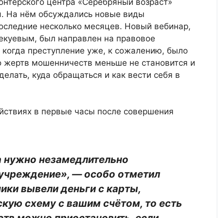
онтёрского центра «Серебряный возраст»
я. На нём обсуждались новые виды
оследние несколько месяцев. Новый вебинар,
куевым, был направлен на правовое
 когда преступление уже, к сожалению, было
о жертв мошенничеств меньше не становится и
делать, куда обращаться и как вести себя в
ействиях в первые часы после совершения
да нужно незамедлительно
 учреждение», — особо отметил
ики вывели деньги с карты,
кую схему с вашим счётом, то есть
ств можно приостановить, если