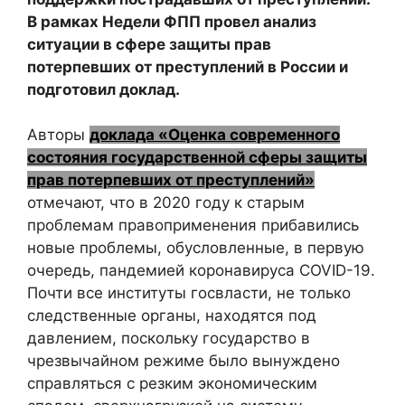
В рамках Недели ФПП провел анализ
ситуации в сфере защиты прав
потерпевших от преступлений в России и
подготовил доклад.
Авторы
доклада «Оценка современного
состояния государственной сферы защиты
прав потерпевших от преступлений»
отмечают, что в 2020 году к старым
проблемам правоприменения прибавились
новые проблемы, обусловленные, в первую
очередь, пандемией коронавируса COVID-19.
Почти все институты госвласти, не только
следственные органы, находятся под
давлением, поскольку государство в
чрезвычайном режиме было вынуждено
справляться с резким экономическим