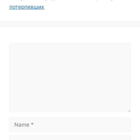
потерпевших
Comment
Name
Email