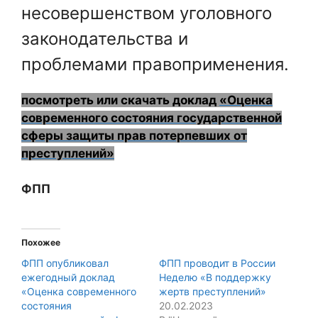
несовершенством уголовного
законодательства и
проблемами правоприменения.
посмотреть или скачать доклад
«Оценка
современного состояния государственной
сферы защиты прав потерпевших от
преступлений»
ФПП
Похожее
ФПП опубликовал
ФПП проводит в России
ежегодный доклад
Неделю «В поддержку
«Оценка современного
жертв преступлений»
состояния
20.02.2023