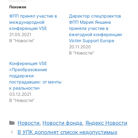
Похожее
ФПП принял участие в
Директор спецпроектов
международной
ФПП Мария Яншина
конференции VSE
приняла участие в
21.05.2021
ежегодной конференции
В "Новости"
Victim Support Europe
20.11.2020
В "Новости"
Конференция VSE
«Преобразование
поддержки
пострадавших: от мечты
к реальности»
03.12.2021
В "Новости"
Categories
Новости
,
Новости фонда
,
Яндекс Новости
В УПК дополнят список недопустимых