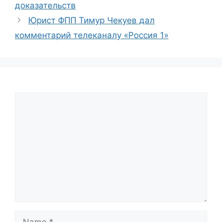
доказательств
Юрист ФПП Тимур Чекуев дал
комментарий телеканалу «Россия 1»
Comment
Name