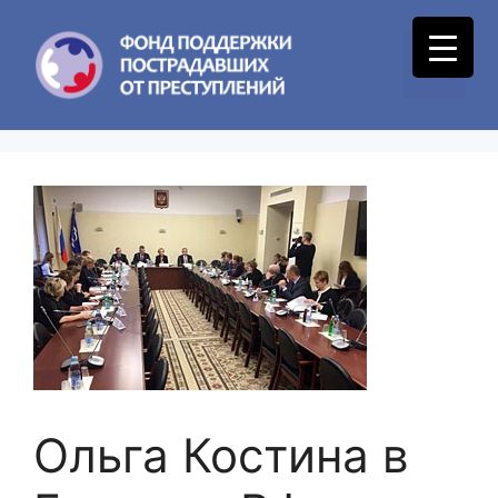
Skip
to
Menu
content
Ольга Костина в