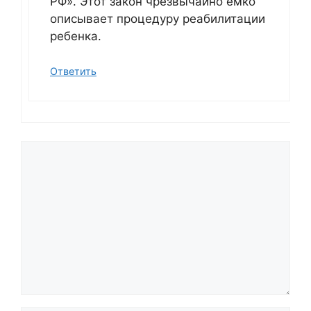
РФ». Этот закон чрезвычайно ёмко
описывает процедуру реабилитации
ребенка.
Ответить
Comment