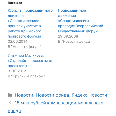
Похожее
Юристы правозащитного
Правозащитное
движения
движение
«Сопротивление»
«Сопротивление»
приняли участие в
проводит Всероссийский
работе Крымского
Общественный Форум
правового форума
29.09.2008
02.06.2014
В "Новости фонда"
В "Новости фонда"
Ильмира Маликова:
«Отделяйте прожекты от
проектов!»
31.10.2012
В "Крупным планом"
Categories
Новости
,
Новости фонда
,
Яндекс Новости
15 млн рублей компенсации морального
вреда