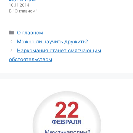
10.11.2014
В "О главном"
Categories
О главном
Можно ли научить дружить?
Наркомания станет смягчающим
обстоятельством