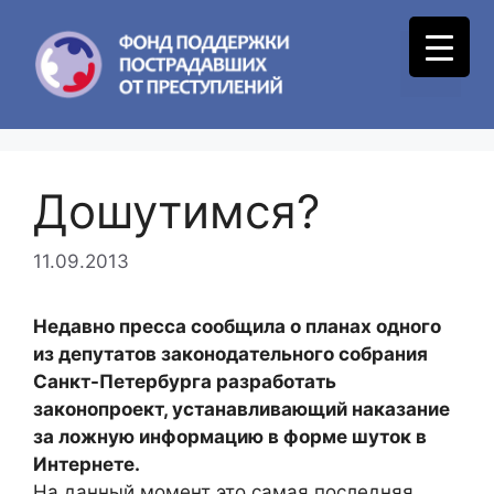
Skip
to
Menu
content
Дошутимся?
11.09.2013
Недавно пресса сообщила о планах одного
из депутатов законодательного собрания
Санкт-Петербурга разработать
законопроект, устанавливающий наказание
за ложную информацию в форме шуток в
Интернете.
На данный момент это самая последняя