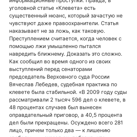
информационные проступки. Правда, в
уголовной статье «Клевета» есть
существенный нюанс, который зачастую не
чувствуют даже правоохранители. Статья
наказывает не за ложь, как таковую.
Преступлением считается, когда человек с
помощью лжи умышленно пытался
навредить ближнему. Доказать это сложно.
Как сообщил во время одного из своих
выступлений перед сенаторами
председатель Верховного суда России
Вячеслав Лебедев, судебная практика по
клевете была стабильной. «В 2009 году суды
рассматривали 2 тысяч 596 дел о клевете, в
48 процентах случаев был вынесен
оправдательный приговор, а 40,5 процента
дел были прекращены. Осуждено всего 281
лицо, причем только два — к лишению