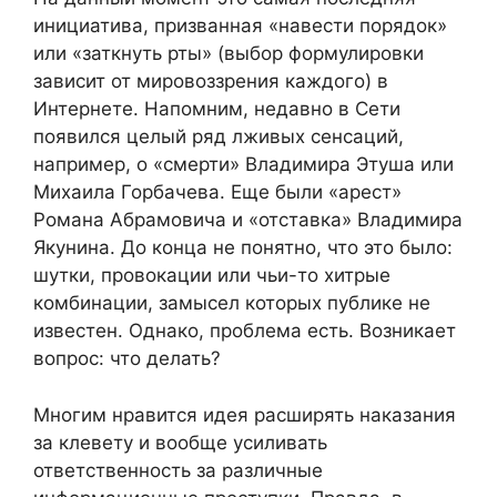
инициатива, призванная «навести порядок»
или «заткнуть рты» (выбор формулировки
зависит от мировоззрения каждого) в
Интернете. Напомним, недавно в Сети
появился целый ряд лживых сенсаций,
например, о «смерти» Владимира Этуша или
Михаила Горбачева. Еще были «арест»
Романа Абрамовича и «отставка» Владимира
Якунина. До конца не понятно, что это было:
шутки, провокации или чьи-то хитрые
комбинации, замысел которых публике не
известен. Однако, проблема есть. Возникает
вопрос: что делать?
Многим нравится идея расширять наказания
за клевету и вообще усиливать
ответственность за различные