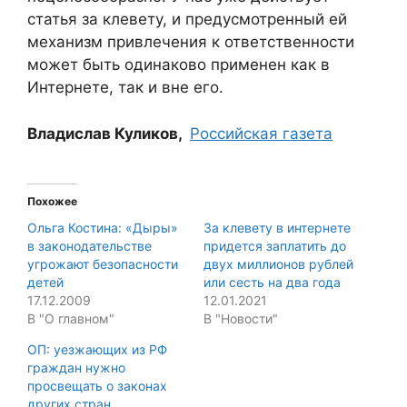
статья за клевету, и предусмотренный ей
механизм привлечения к ответственности
может быть одинаково применен как в
Интернете, так и вне его.
Владислав Куликов,
Российская газета
Похожее
Ольга Костина: «Дыры»
За клевету в интернете
в законодательстве
придется заплатить до
угрожают безопасности
двух миллионов рублей
детей
или сесть на два года
17.12.2009
12.01.2021
В "О главном"
В "Новости"
ОП: уезжающих из РФ
граждан нужно
просвещать о законах
других стран