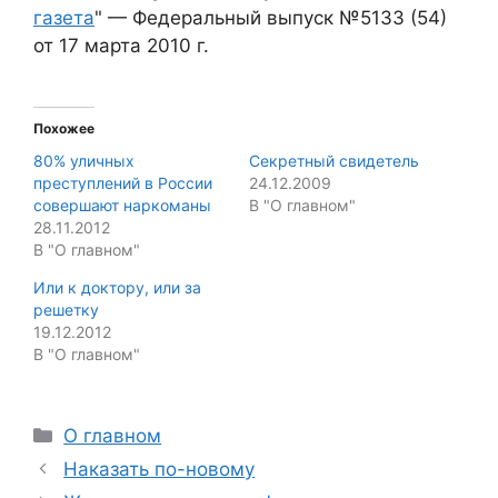
газета
" — Федеральный выпуск №5133 (54)
от 17 марта 2010 г.
Похожее
80% уличных
Секретный свидетель
преступлений в России
24.12.2009
совершают наркоманы
В "О главном"
28.11.2012
В "О главном"
Или к доктору, или за
решетку
19.12.2012
В "О главном"
Categories
О главном
Наказать по-новому