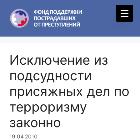
Skip
to
Menu
content
Исключение из
подсудности
присяжных дел по
терроризму
законно
19.04.2010