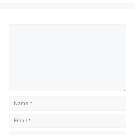
Comment
Name
Email
Website