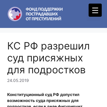
Skip
to
Menu
content
КС РФ разрешил
суд присяжных
для подростков
24.05.2019
Конституционный суд РФ допустил
возможность суда присяжных для
подростков, если в деле фигурирует