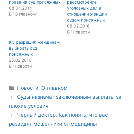
права на суд присяжных
рассмотрение
08.04.2014
уголовных дел в
В "О главном"
отношении женщин
судом присяжных
08.02.2016
В "Новости"
КС разрешил женщинам
выбирать суд
присяжных
25.02.2016
В "Новости"
Categories
Новости
,
О главном
Суды назначат заключенным выплаты за
плохие условия
Чёрный доктор. Как понять, что вас
разводят мошенники от медицины