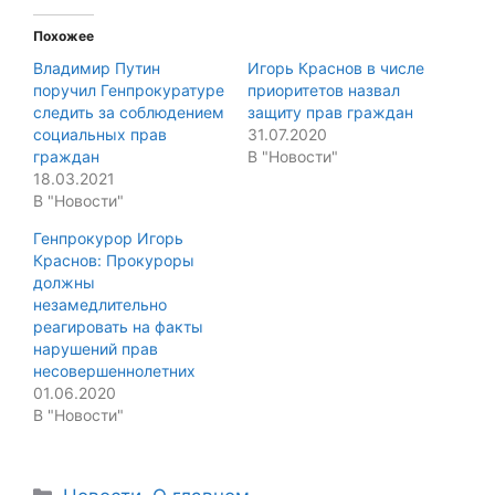
Похожее
Владимир Путин
Игорь Краснов в числе
поручил Генпрокуратуре
приоритетов назвал
следить за соблюдением
защиту прав граждан
социальных прав
31.07.2020
граждан
В "Новости"
18.03.2021
В "Новости"
Генпрокурор Игорь
Краснов: Прокуроры
должны
незамедлительно
реагировать на факты
нарушений прав
несовершеннолетних
01.06.2020
В "Новости"
Categories