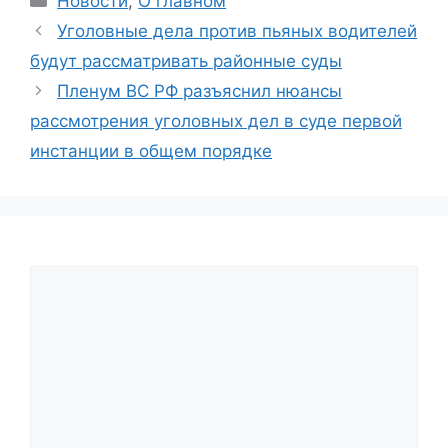
Новости
,
О главном
Уголовные дела против пьяных водителей
будут рассматривать районные суды
Пленум ВС РФ разъяснил нюансы
рассмотрения уголовных дел в суде первой
инстанции в общем порядке
Comment