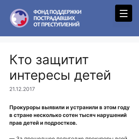
Skip
to
Menu
content
Кто защитит
интересы детей
21.12.2017
Прокуроры выявили и устранили в этом году
в стране несколько сотен тысяч нарушений
прав детей и подростков.
— За прошедшее полугодие прокуроры всей