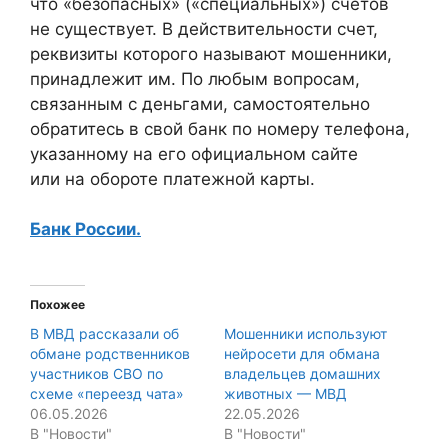
что «безопасных» («специальных») счетов
не существует. В действительности счет,
реквизиты которого называют мошенники,
принадлежит им. По любым вопросам,
связанным с деньгами, самостоятельно
обратитесь в свой банк по номеру телефона,
указанному на его официальном сайте
или на обороте платежной карты.
Банк России.
Похожее
В МВД рассказали об
Мошенники используют
обмане родственников
нейросети для обмана
участников СВО по
владельцев домашних
схеме «переезд чата»
животных — МВД
06.05.2026
22.05.2026
В "Новости"
В "Новости"