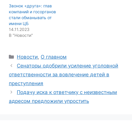
Звонок «друга»: глав
компаний и госорганов
стали обманывать от
имени ЦБ
14.11.2023
В "Новости"
Categories
Новости
,
О главном
Сенаторы одобрили усиление уголовной
ответственности за вовлечение детей в
преступления
Подачу иска к ответчику с неизвестным
адресом предложили упростить