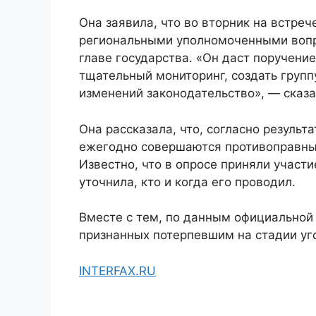
Она заявила, что во вторник на встре
региональными уполномоченными вопр
главе государства. «Он даст поручение
тщательный мониторинг, создать груп
изменений законодательство», — сказ
Она рассказала, что, согласно результ
ежегодно совершаются противоправные
Известно, что в опросе приняли участи
уточнила, кто и когда его проводил.
Вместе с тем, по данным официальной 
признанных потерпевшим на стадии уго
INTERFAX.RU