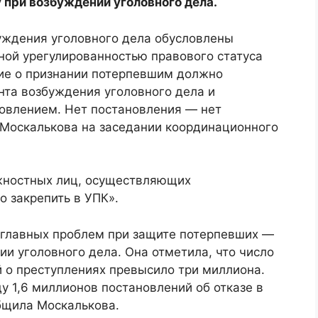
 при возбуждении уголовного дела.
уждения уголовного дела обусловлены
ной урегулированностью правового статуса
ие о признании потерпевшим должно
нта возбуждения уголовного дела и
овлением. Нет постановления — нет
 Москалькова на заседании координационного
лжностных лиц, осуществляющих
 закрепить в УПК».
 главных проблем при защите потерпевших —
и уголовного дела. Она отметила, что число
 о преступлениях превысило три миллиона.
 1,6 миллионов постановлений об отказе в
бщила Москалькова.