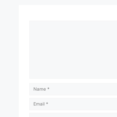
Comment
Name
Email
Website