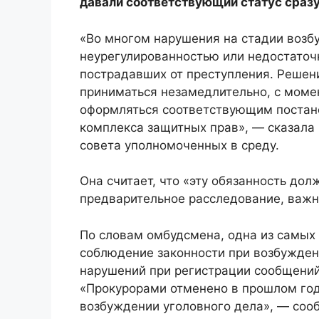
давали соответствующий статус сразу
«Во многом нарушения на стадии возб
неурегулированностью или недостаточ
пострадавших от преступления. Решен
приниматься незамедлительно, с моме
оформляться соответствующим постан
комплекса защитных прав», — сказала
совета уполномоченных в среду.
Она считает, что «эту обязанность до
предварительное расследование, важно
По словам омбудсмена, одна из самых
соблюдение законности при возбуждени
нарушений при регистрации сообщений
«Прокурорами отменено в прошлом году
возбуждении уголовного дела», — соо