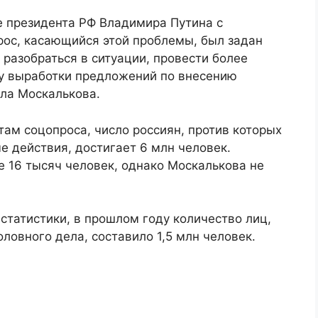
че президента РФ Владимира Путина с
ос, касающийся этой проблемы, был задан
 разобраться в ситуации, провести более
пу выработки предложений по внесению
ала Москалькова.
атам соцопроса, число россиян, против которых
 действия, достигает 6 млн человек.
е 16 тысяч человек, однако Москалькова не
статистики, в прошлом году количество лиц,
ловного дела, составило 1,5 млн человек.