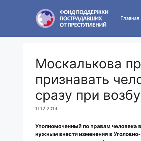
Skip
to
Главная
content
Москалькова п
признавать чел
сразу при возб
11.12.2019
Уполномоченный по правам человека в
нужным внести изменения в Уголовно