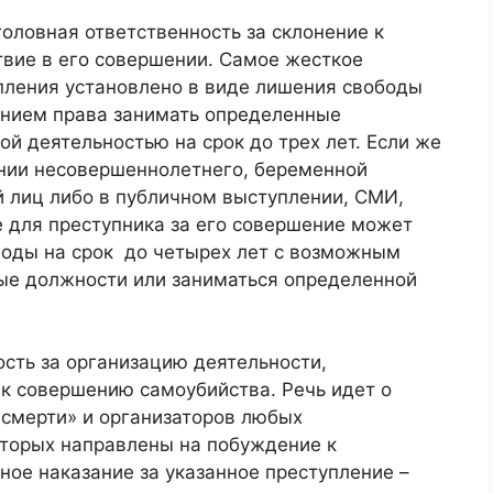
оловная ответственность за склонение к
вие в его совершении. Самое жесткое
упления установлено в виде лишения свободы
ением права занимать определенные
й деятельностью на срок до трех лет. Если же
нии несовершеннолетнего, беременной
й лиц либо в публичном выступлении, СМИ,
е для преступника за его совершение может
боды на срок до четырех лет с возможным
ые должности или заниматься определенной
сть за организацию деятельности,
к совершению самоубийства. Речь идет о
 смерти» и организаторов любых
торых направлены на побуждение к
ое наказание за указанное преступление –