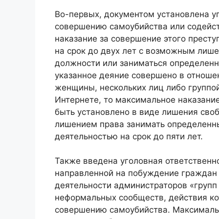
Во-первых, документом установлена уг
совершению самоубийства или содейст
наказание за совершение этого прест
на срок до двух лет с возможным лиш
должности или заниматься определенно
указанное деяние совершено в отноше
женщины, нескольких лиц либо группо
Интернете, то максимальное наказани
быть установлено в виде лишения сво
лишением права занимать определенн
деятельностью на срок до пяти лет.
Также введена уголовная ответственно
направленной на побуждение граждан 
деятельности администраторов «групп
неформальных сообществ, действия ко
совершению самоубийства. Максимальн