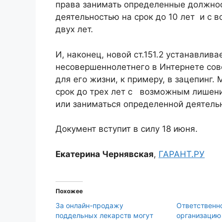
права занимать определенные должн
деятельностью на срок до 10 лет и с
двух лет.
И, наконец, новой ст.151.2 устанавлив
несовершеннолетнего в Интернете со
для его жизни, к примеру, в зацепинг
срок до трех лет с возможным лишен
или заниматься определенной деятельн
Документ вступит в силу 18 июня.
Екатерина Чернявская
,
ГАРАНТ.РУ
Похожее
За онлайн-продажу
Ответственн
поддельных лекарств могут
организацию