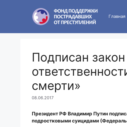
Skip
to
Главная
content
Подписан закон
ответственност
смерти»
08.06.2017
Президент РФ Владимир Путин подписа
подростковыми суицидами (Федеральны