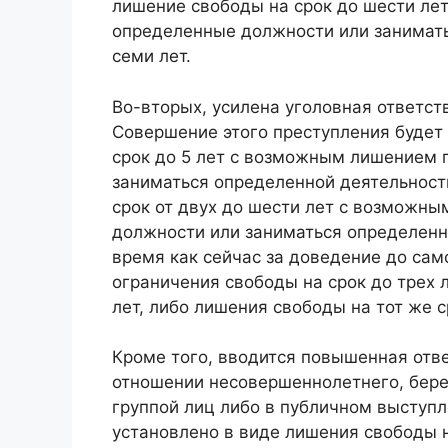
лишение свободы на срок до шести ле
определенные должности или занимать
семи лет.
Во-вторых, усилена уголовная ответст
Cовершение этого преступления будет
срок до 5 лет с возможным лишением
заниматься определенной деятельност
срок от двух до шести лет с возможн
должности или заниматься определенно
время как сейчас за доведение до сам
ограничения свободы на срок до трех л
лет, либо лишения свободы на тот же ср
Кроме того, вводится повышенная отве
отношении несовершеннолетнего, бер
группой лиц либо в публичном выступл
установлено в виде лишения свободы 