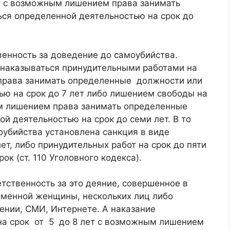
т с возможным лишением права занимать
ся определенной деятельностью на срок до
венность за доведение до самоубийства.
 наказываться принудительными работами на
 права занимать определенные должности или
ью на срок до 7 лет либо лишением свободы на
ым лишением права занимать определенные
й деятельностью на срок до семи лет. В то
оубийства установлена санкция в виде
ет, либо принудительных работ на срок до пяти
ок (ст. 110 Уголовного кодекса).
тственность за это деяние, совершенное в
еменной женщины, нескольких лиц либо
ении, СМИ, Интернете. А наказание
на срок от 5 до 8 лет с возможным лишением