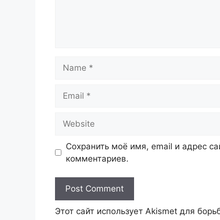
Name
Email
Website
Сохранить моё имя, email и адрес с
комментариев.
Этот сайт использует Akismet для бор