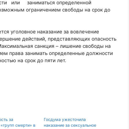
ости или заниматься определенной
 возможным ограничением свободы на срок до
ается уголовное наказание за вовлечение
вершение действий, представляющих опасность
. Максимальная санкция – лишение свободы на
ием права занимать определенные должности
остью на срок до пяти лет.
ость за
Госдума ужесточила
 «групп смерти» в
наказание за сексуальное