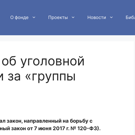
О фонде
Проекты
Новости
Биб
 об уголовной
и за «группы
л закон, направленный на борьбу с
й закон от 7 июня 2017 г. № 120-ФЗ).