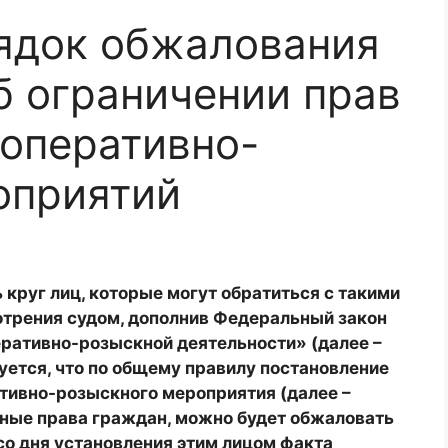
ядок обжалования
б ограничении прав
 оперативно-
оприятий
круг лиц, которые могут обратиться с такими
отрения судом, дополнив Федеральный закон
перативно-розыскной деятельности» (далее –
ируется, что по общему правилу постановление
тивно-розыскного мероприятия (далее –
ные права граждан, можно будет обжаловать
со дня установления этим лицом факта