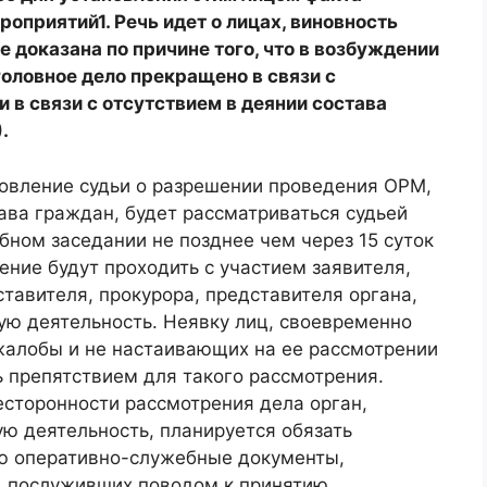
роприятий1. Речь идет о лицах, виновность
 доказана по причине того, что в возбуждении
головное дело прекращено в связи с
 в связи с отсутствием в деянии состава
.
новление судьи о разрешении проведения ОРМ,
ва граждан, будет рассматриваться судьей
ном заседании не позднее чем через 15 суток
ение будут проходить с участием заявителя,
ставителя, прокурора, представителя органа,
ю деятельность. Неявку лиц, своевременно
алобы и не настаивающих на ее рассмотрении
ь препятствием для такого рассмотрения.
есторонности рассмотрения дела орган,
 деятельность, планируется обязать
ию оперативно-служебные документы,
 послуживших поводом к принятию