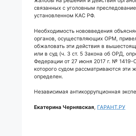
жалобы на решения и действия органо
связанных с уголовным преследование
установленном КАС РФ.
Необходимость нововведения объясняет
органов, осуществляющих ОРМ, привел
обжаловать эти действия в вышестоя
или в суд (ч. 3 ст. 5 Закона об ОРД, 
Федерации от 27 июня 2017 г. № 1419-
которого судом рассматриваются эти 
определен.
Независимая антикоррупционная экспе
Екатерина Чернявская
,
ГАРАНТ.РУ