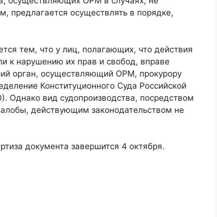
в, осуществляющих ОРМ в случаях, не
м, предлагается осуществлять в порядке,
ся тем, что у лиц, полагающих, что действия
и к нарушению их прав и свобод, вправе
щий орган, осуществляющий ОРМ, прокурору
определение Конституционного Суда Российской
О). Однако вид судопроизводства, посредством
жалобы, действующим законодательством не
ртиза документа завершится 4 октября.