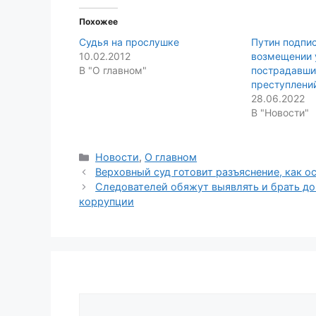
Похожее
Cудья на прослушке
Путин подпис
10.02.2012
возмещении
В "О главном"
пострадавши
преступлени
28.06.2022
В "Новости"
Categories
Новости
,
О главном
Верховный суд готовит разъяснение, как о
Следователей обяжут выявлять и брать до
коррупции
Comment