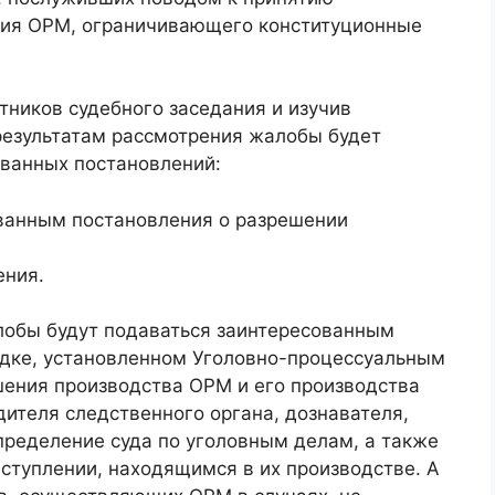
ния ОРМ, ограничивающего конституционные
тников судебного заседания и изучив
результатам рассмотрения жалобы будет
ванных постановлений:
ванным постановления о разрешении
ения.
лобы будут подаваться заинтересованным
ядке, установленном Уголовно-процессуальным
шения производства ОРМ и его производства
дителя следственного органа, дознавателя,
пределение суда по уголовным делам, а также
ступлении, находящимся в их производстве. А