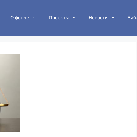
О фонде
Проекты
Новости
Биб