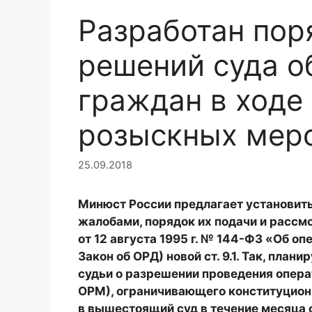
Разработан пор
решений суда о
граждан в ходе
розыскных мер
25.09.2018
Минюст России предлагает установить 
жалобами, порядок их подачи и рассм
от 12 августа 1995 г. № 144-ФЗ «Об о
Закон об ОРД) новой ст. 9.1. Так, план
судьи о разрешении проведения опера
ОРМ), ограничивающего конституцион
в вышестоящий суд в течение месяца 