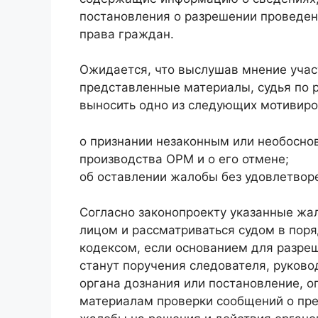
постановления о разрешении проведе
права граждан.
Ожидается, что выслушав мнение учас
представленные материалы, судья по 
выносить одно из следующих мотивиро
о признании незаконным или необосно
производства ОРМ и о его отмене;
об оставлении жалобы без удовлетвор
Согласно законопроекту указанные жа
лицом и рассматриваться судом в пор
кодексом, если основанием для разре
станут поручения следователя, руково
органа дознания или постановление, о
материалам проверки сообщений о пре