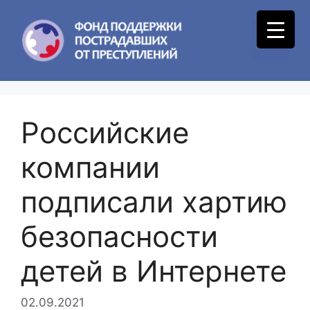
Skip
to
Menu
content
Российские
компании
подписали хартию
безопасности
детей в Интернете
02.09.2021