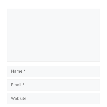
Comment
Name
Email
Website