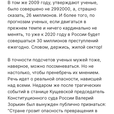
В том же 2009 году, утверждают ученые,
было совершено не 2992000, а, страшно
сказать, 26 миллионов. И более того, по
прогнозам ученых, если двигаться в
прежнем темпе и ничего кардинально не
менять, то уже к 2020 году в России будет
совершаться 30 миллионов преступлений
ежегодно. Словом, держись, жилой сектор!
В точности подсчетов ученых мужей тоже,
наверное, можно посомневаться. Но не
настолько, чтобы пренебречь их мнением.
Речь идет о реальной опасности, нависшей
над всеми. Недаром же после трагических
событий в станице Кущевской председатель
Конституционного суда России Валерий
Зорькин был вынужден публично признаться:
"Стране грозит опасность превращения в