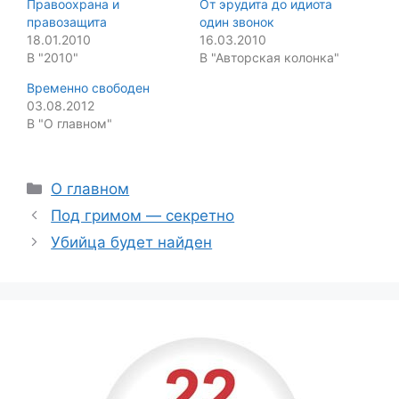
Правоохрана и
От эрудита до идиота
правозащита
один звонок
18.01.2010
16.03.2010
В "2010"
В "Авторская колонка"
Временно свободен
03.08.2012
В "О главном"
Categories
О главном
Под гримом — секретно
Убийца будет найден