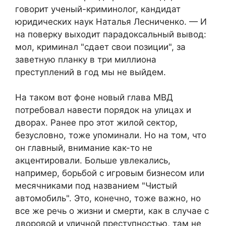
говорит ученый-криминолог, кандидат
юридических наук Наталья Лесниченко. — И
на поверку выходит парадоксальный вывод:
мол, криминал "сдает свои позиции", за
заветную планку в три миллиона
преступлений в год мы не выйдем.
На таком вот фоне новый глава МВД
потребовал навести порядок на улицах и
дворах. Ранее про этот жилой сектор,
безусловно, тоже упоминали. Но на том, что
он главный, внимание как-то не
акцентировали. Больше увлекались,
например, борьбой с игровым бизнесом или
месячниками под названием "Чистый
автомобиль". Это, конечно, тоже важно, но
все же речь о жизни и смерти, как в случае с
дворовой и уличной преступностью, там не