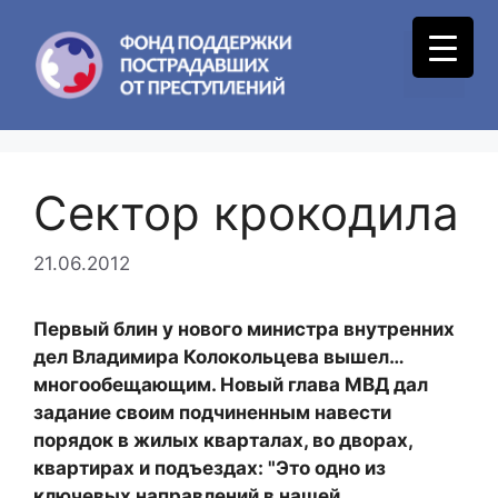
Skip
to
Menu
content
Сектор крокодила
21.06.2012
Первый блин у нового министра внутренних
дел Владимира Колокольцева вышел…
многообещающим. Новый глава МВД дал
задание своим подчиненным навести
порядок в жилых кварталах, во дворах,
квартирах и подъездах: "Это одно из
ключевых направлений в нашей