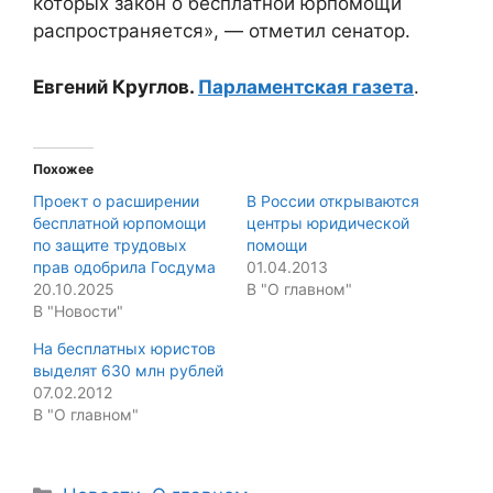
которых закон о бесплатной юрпомощи
распространяется», — отметил сенатор.
Евгений Круглов.
Парламентская газета
.
Похожее
Проект о расширении
В России открываются
бесплатной юрпомощи
центры юридической
по защите трудовых
помощи
прав одобрила Госдума
01.04.2013
20.10.2025
В "О главном"
В "Новости"
На бесплатных юристов
выделят 630 млн рублей
07.02.2012
В "О главном"
Categories