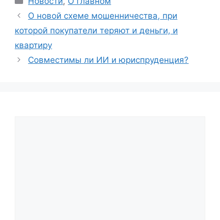
Новости
,
О главном
О новой схеме мошенничества, при
которой покупатели теряют и деньги, и
квартиру
Совместимы ли ИИ и юриспруденция?
Comment