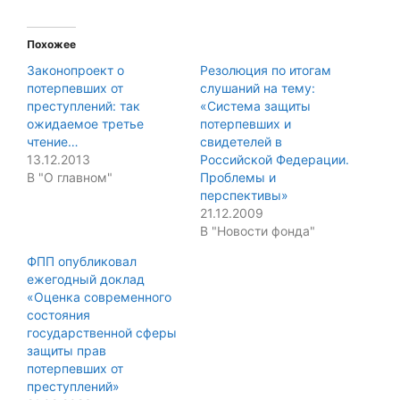
Похожее
Законопроект о
Резолюция по итогам
потерпевших от
слушаний на тему:
преступлений: так
«Система защиты
ожидаемое третье
потерпевших и
чтение…
свидетелей в
13.12.2013
Российской Федерации.
В "О главном"
Проблемы и
перспективы»
21.12.2009
В "Новости фонда"
ФПП опубликовал
ежегодный доклад
«Оценка современного
состояния
государственной сферы
защиты прав
потерпевших от
преступлений»