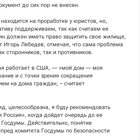
окумент до сих пор не внесен.
находится на проработке у юристов, но,
ативу поддерживаем, так как считаем ее
ин должен иметь право защитить свое жилище,
т Игорь Лебедев, отмечая, что сама проблема
к сторонников, так и противников.
рая работает в США, — «мой дом — моя
ание и с точки зрения сокращения
ием на дома граждан, – считает
д, целесообразна, я буду рекомендовать
 Россия», когда дойдет очередь до ее
 Госдумы. Действительно, понятие
пред комитета Госдумы по безопасности