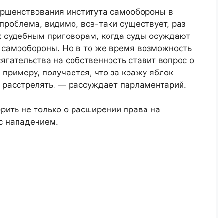
ершенствования института самообороны в
проблема, видимо, все-таки существует, раз
к судебным приговорам, когда суды осуждают
 самообороны. Но в то же время возможность
гательства на собственность ставит вопрос о
 примеру, получается, что за кражу яблок
 расстрелять, — рассуждает парламентарий.
орить не только о расширении права на
 с нападением.