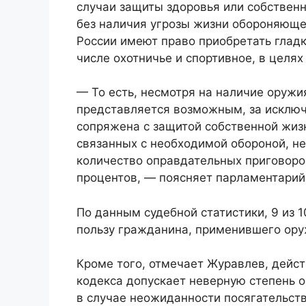
случаи защиты здоровья или собствен
без наличия угрозы жизни обороняюще
России имеют право приобретать глад
числе охотничье и спортивное, в целя
— То есть, несмотря на наличие оружи
представляется возможным, за исключ
сопряжена с защитой собственной жиз
связанных с необходимой обороной, не
количество оправдательных приговоров
процентов, — поясняет парламентарий
По данным судебной статистики, 9 из 
пользу гражданина, применившего ору
Кроме того, отмечает Журавлев, действ
кодекса допускает неверную степень о
в случае неожиданности посягательств