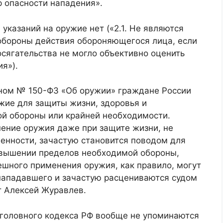
р опасности нападения».
 указаний на оружие нет («2.1. Не являются
бороны действия обороняющегося лица, если
сягательства не могло объективно оценить
я»).
ном № 150-ФЗ «Об оружии» граждане России
жие для защиты жизни, здоровья и
ой обороны или крайней необходимости.
нение оружия даже при защите жизни, не
венности, зачастую становится поводом для
евышении пределов необходимой обороны,
ешного применения оружия, как правило, могут
 нападавшего и зачастую расцениваются судом
т Алексей Журавлев.
7 Уголовного кодекса РФ вообще не упоминаются