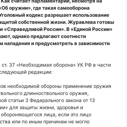
Как считает парламентарий, несмотря на
Об оружии», где такая самооборона
а Уголовный кодекс разрешает использование
защитой собственной жизни. Журавлева готовы
и «Справедливой России». В «Единой России»
ают, однако предлагают соотнести
м нападения и предусмотреть в зависимости
ст. 37 «Необходимая оборона» УК РФ в части
в следующей редакции:
лов необходимой обороны применение оружия
твольного длинноствольного оружия,
орой статьи 3 Федерального закона от 13
ии» для защиты жизни, здоровья и
 обороняющегося лица, если это лицо
ства или по иным причинам не могло