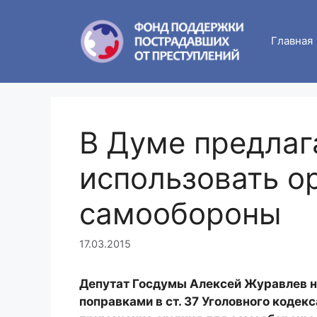
Skip
to
Главная
content
В Думе предлаг
использовать о
самообороны
17.03.2015
Депутат Госдумы Алексей Журавлев на
поправками в ст. 37 Уголовного коде