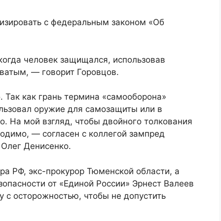
низировать с федеральным законом «Об
когда человек защищался, использовав
ватым, — говорит Горовцов.
. Так как грань термина «самооборона»
ользовал оружие для самозащиты или в
о. На мой взгляд, чтобы двойного толкования
ходимо, — согласен с коллегой зампред
 Олег Денисенко.
ра РФ, экс-прокурор Тюменской области, а
зопасности от «Единой России» Эрнест Валеев
у с осторожностью, чтобы не допустить