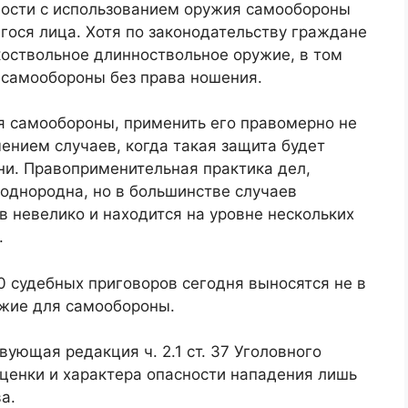
ности с использованием оружия самообороны
гося лица. Хотя по законодательству граждане
коствольное длинноствольное оружие, в том
х самообороны без права ношения.
я самообороны, применить его правомерно не
ением случаев, когда такая защита будет
ни. Правоприменительная практика дел,
однородна, но в большинстве случаев
 невелико и находится на уровне нескольких
.
10 судебных приговоров сегодня выносятся не в
жие для самообороны.
ующая редакция ч. 2.1 ст. 37 Уголовного
ценки и характера опасности нападения лишь
а.