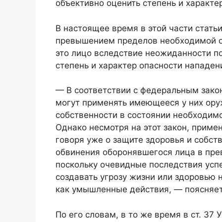
объективно оценить степень и характе
В настоящее время в этой части статьи
превышением пределов необходимой о
это лицо вследствие неожиданности по
степень и характер опасности нападени
— В соответствии с федеральным зако
могут применять имеющееся у них ору
собственности в состоянии необходим
Однако несмотря на этот закон, приме
говоря уже о защите здоровья и собст
обвинения оборонявшегося лица в пр
поскольку очевидные последствия усп
создавать угрозу жизни или здоровью
как умышленные действия, — поясняе
По его словам, в то же время в ст. 3