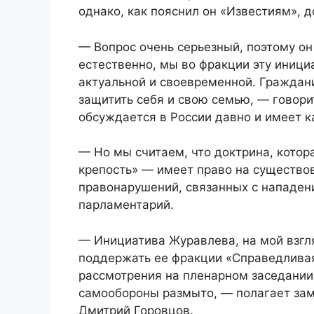
однако, как пояснил он «Известиям», д
— Вопрос очень серьезный, поэтому он 
естественно, мы во фракции эту иници
актуальной и своевременной. Граждан
защитить себя и свою семью, — говори
обсуждается в России давно и имеет ка
— Но мы считаем, что доктрина, кото
крепость» — имеет право на существов
правонарушений, связанных с нападен
парламентарий.
— Инициатива Журавлева, на мой взгля
поддержать ее фракции «Справедливая
рассмотрения на пленарном заседании
самообороны размыто, — полагает зам
Дмитрий Горовцов.