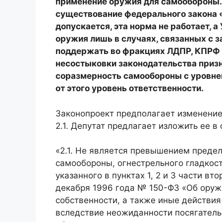
применение оружия для самообороны. 
существование федерального закона «
допускается, эта норма не работает, 
оружия лишь в случаях, связанных с 
поддержать во фракциях ЛДПР, КПРФ 
несостыковки законодательства призн
соразмерность самообороны с уровне
от этого уровень ответственности.
Законопроект предполагает изменение 
2.1. Депутат предлагает изложить ее 
«2.1. Не является превышением преде
самообороны, огнестрельного гладкос
указанного в пунктах 1, 2 и 3 части вт
декабря 1996 года № 150-ФЗ «Об оруж
собственности, а также иные действия
вследствие неожиданности посягатель