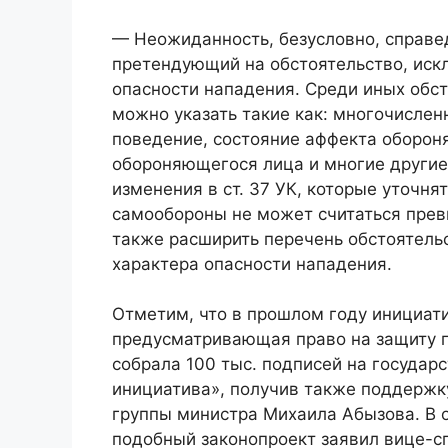
— Неожиданность, безусловно, справе
претендующий на обстоятельство, иск
опасности нападения. Среди иных обст
можно указать такие как: многочислен
поведение, состояние аффекта оборо
обороняющегося лица и многие другие,
изменения в ст. 37 УК, которые уточня
самообороны не может считаться пре
также расширить перечень обстоятель
характера опасности нападения.
Отметим, что в прошлом году инициат
предусматривающая право на защиту г
собрала 100 тыс. подписей на госуда
инициатива», получив также поддержк
группы министра Михаила Абызова. В 
подобный законопроект заявил вице-с