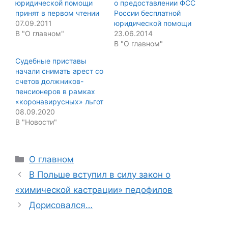
юридической помощи
о предоставлении ФСС
принят в первом чтении
России бесплатной
07.09.2011
юридической помощи
В "О главном"
23.06.2014
В "О главном"
Судебные приставы
начали снимать арест со
счетов должников-
пенсионеров в рамках
«коронавирусных» льгот
08.09.2020
В "Новости"
Categories
О главном
В Польше вступил в силу закон о
«химической кастрации» педофилов
Дорисовался…