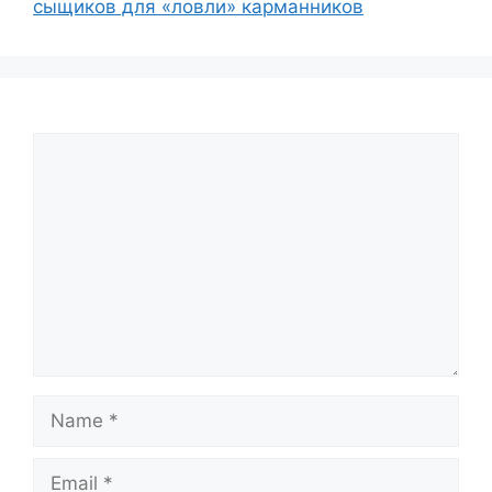
сыщиков для «ловли» карманников
Comment
Name
Email