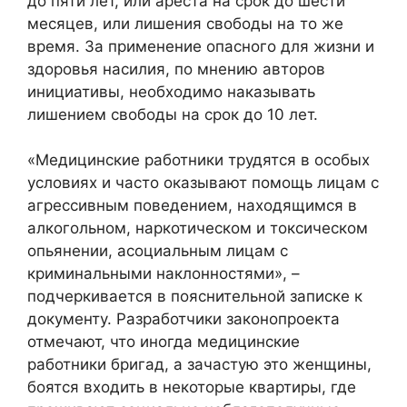
до пяти лет, или ареста на срок до шести
месяцев, или лишения свободы на то же
время. За применение опасного для жизни и
здоровья насилия, по мнению авторов
инициативы, необходимо наказывать
лишением свободы на срок до 10 лет.
«Медицинские работники трудятся в особых
условиях и часто оказывают помощь лицам с
агрессивным поведением, находящимся в
алкогольном, наркотическом и токсическом
опьянении, асоциальным лицам с
криминальными наклонностями», –
подчеркивается в пояснительной записке к
документу. Разработчики законопроекта
отмечают, что иногда медицинские
работники бригад, а зачастую это женщины,
боятся входить в некоторые квартиры, где