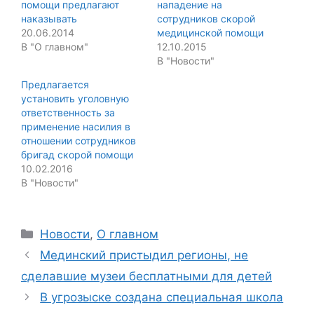
помощи предлагают
нападение на
наказывать
сотрудников скорой
20.06.2014
медицинской помощи
В "О главном"
12.10.2015
В "Новости"
Предлагается
установить уголовную
ответственность за
применение насилия в
отношении сотрудников
бригад скорой помощи
10.02.2016
В "Новости"
Categories
Новости
,
О главном
Мединский пристыдил регионы, не
сделавшие музеи бесплатными для детей
В угрозыске создана специальная школа