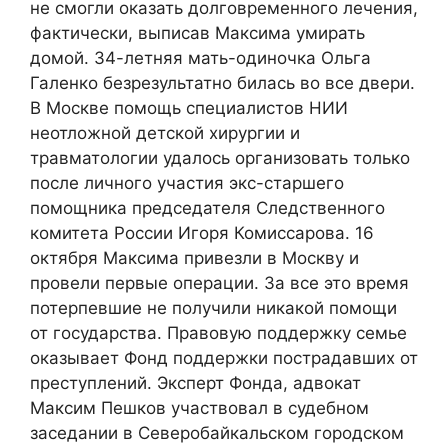
не смогли оказать долговременного лечения,
фактически, выписав Максима умирать
домой. 34-летняя мать-одиночка Ольга
Галенко безрезультатно билась во все двери.
В Москве помощь специалистов НИИ
неотложной детской хирургии и
травматологии удалось организовать только
после личного участия экс-старшего
помощника председателя Следственного
комитета России Игоря Комиссарова. 16
октября Максима привезли в Москву и
провели первые операции. За все это время
потерпевшие не получили никакой помощи
от государства. Правовую поддержку семье
оказывает Фонд поддержки пострадавших от
преступлений. Эксперт Фонда, адвокат
Максим Пешков участвовал в судебном
заседании в Северобайкальском городском