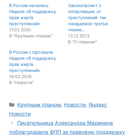
В России началась
Законопроект о
Неделя «В поддержку
потерпевших от
прав жертв
преступлений: так
преступлений»
ожидаемое третье
17.02.2020
чтение…
В "Крупным планом"
13.12.2013
В "О главном"
В России стартовала
Неделя «В поддержку
прав жертв
преступлений»
19.02.2018
В "Новости"
Categories
Крупным планом
,
Новости
,
Яндекс
Новости
Писательница Александра Маринина
поблагодарила ФПП за правовую поддержку