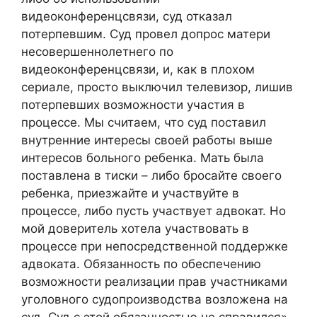
видеоконференцсвязи, суд отказал
потерпевшим. Суд провел допрос матери
несовершеннолетнего по
видеоконференцсвязи, и, как в плохом
сериале, просто выключил телевизор, лишив
потерпевших возможности участия в
процессе. Мы считаем, что суд поставил
внутренние интересы своей работы выше
интересов больного ребенка. Мать была
поставлена в тиски – либо бросайте своего
ребенка, приезжайте и участвуйте в
процессе, либо пусть участвует адвокат. Но
мой доверитель хотела участвовать в
процессе при непосредственной поддержке
адвоката. Обязанность по обеспечению
возможности реализации прав участниками
уголовного судопроизводства возложена на
суд. Суд с этой обязанностью не справился».