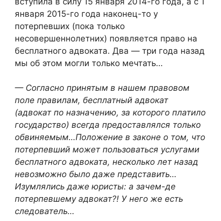
вступила в силу 15 января 2014-го года, а с 1
января 2015-го года наконец-то у
потерпевших (пока только
несовершеннолетних) появляется право на
бесплатного адвоката. Два — три года назад
мы об этом могли только мечтать…
— Согласно принятым в нашем правовом
поле правилам, бесплатный адвокат
(адвокат по назначению, за которого платило
государство) всегда предоставлялся только
обвиняемым…Положение в законе о том, что
потерпевший может пользоваться услугами
бесплатного адвоката, несколько лет назад
невозможно было даже представить…
Изумлялись даже юристы: а зачем-де
потерпевшему адвокат?! У него же есть
следователь…