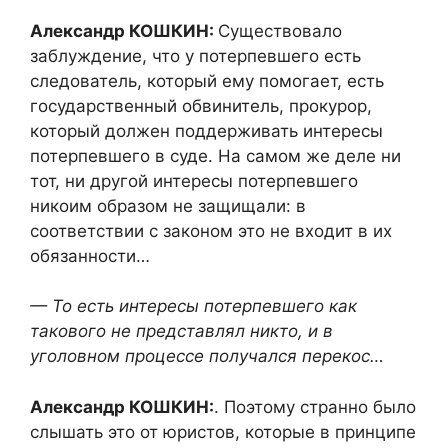
Александр КОШКИН:
Существовало
заблуждение, что у потерпевшего есть
следователь, который ему помогает, есть
государственный обвинитель, прокурор,
который должен поддерживать интересы
потерпевшего в суде. На самом же деле ни
тот, ни другой интересы потерпевшего
никоим образом не защищали: в
соответствии с законом это не входит в их
обязанности…
— То есть интересы потерпевшего как
такового не представлял никто, и в
уголовном процессе получался перекос…
Александр КОШКИН:
. Поэтому странно было
слышать это от юристов, которые в принципе