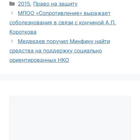
Categories
2015
,
Право на защиту
МПОО «Сопротивление» выражает
соболезнования в связи с кончиной А.П.
Короткова
Медведев поручил Минфину найти
средства на поддержку социально
ориентированных НКО
Comment