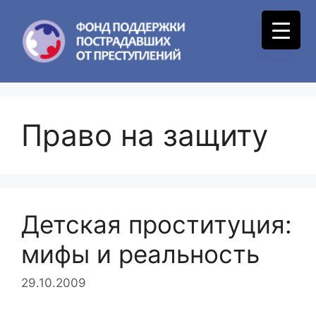
Skip
to
Menu
content
Право на защиту
Детская проституция:
мифы и реальность
29.10.2009