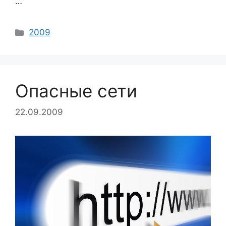
…
Categories
2009
Опасные сети
22.09.2009