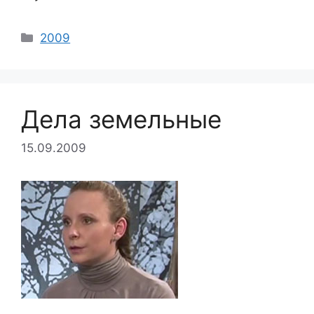
Categories
2009
Дела земельные
15.09.2009