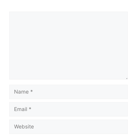
Comment
Name
Email
Website