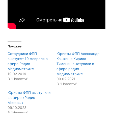
Похожее
Сотрудники ФПП
Юристы ФПП Александр
выступят 19 февраля в
Кошкин и Кирилл
эфире Радио
Тимонин выступили в
Медиаметрикс
эфире радио
19.02.2019
Медиаметрикс
В "Новости"
09.02.2021
В "Новости"
Юристы ФПП выступили
в эфире «Радио
Москвы»
09.10.2023
В "Новости"