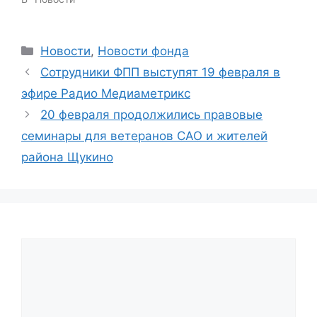
Categories
Новости
,
Новости фонда
Сотрудники ФПП выступят 19 февраля в
эфире Радио Медиаметрикс
20 февраля продолжились правовые
семинары для ветеранов САО и жителей
района Щукино
Comment