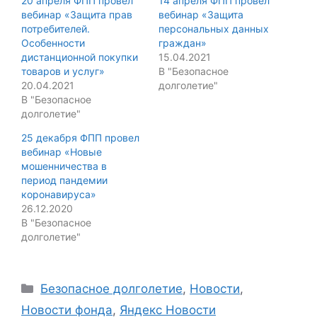
20 апреля ФПП провел
14 апреля ФПП провел
вебинар «Защита прав
вебинар «Защита
потребителей.
персональных данных
Особенности
граждан»
дистанционной покупки
15.04.2021
товаров и услуг»
В "Безопасное
20.04.2021
долголетие"
В "Безопасное
долголетие"
25 декабря ФПП провел
вебинар «Новые
мошенничества в
период пандемии
коронавируса»
26.12.2020
В "Безопасное
долголетие"
Categories
Безопасное долголетие
,
Новости
,
Новости фонда
,
Яндекс Новости