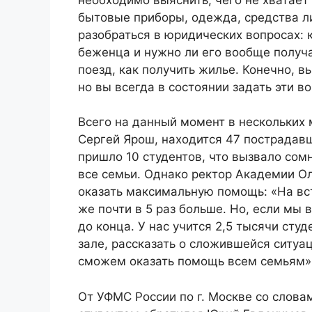
бытовые приборы, одежда, средства л
разобраться в юридических вопросах: к
беженца и нужно ли его вообще получат
поезд, как получить жилье. Конечно, в
но вы всегда в состоянии задать эти 
Всего на данный момент в нескольких
Сергей Ярош, находится 47 пострадав
пришло 10 студентов, что вызвало сом
все семьи. Однако ректор Академии О
оказать максимальную помощь: «На вс
же почти в 5 раз больше. Но, если мы 
до конца. У нас учится 2,5 тысячи студ
зале, рассказать о сложившейся ситуац
сможем оказать помощь всем семьям»
От УФМС России по г. Москве со слова