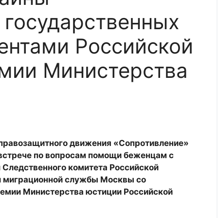
 государственных
дентами Российской
емии Министерства
 правозащитного движения «Сопротивление»
 встрече по вопросам помощи беженцам с
 Следственного комитета Российской
й миграционной службы Москвы со
демии Министерства юстиции Российской