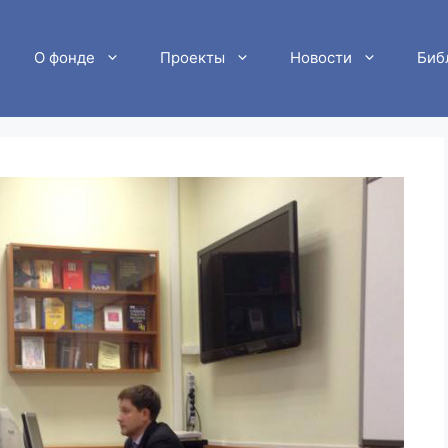
О фонде
Проекты
Новости
Биб