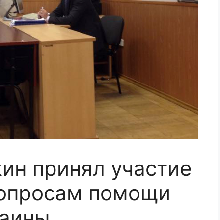
ин принял участие
вопросам помощи
раины