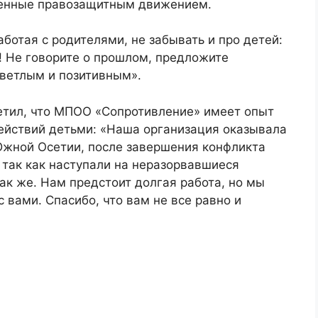
ленные правозащитным движением.
ботая с родителями, не забывать и про детей:
! Не говорите о прошлом, предложите
светлым и позитивным».
етил, что МПОО «Сопротивление» имеет опыт
ействий детьми: «Наша организация оказывала
жной Осетии, после завершения конфликта
 так как наступали на неразорвавшиеся
так же. Нам предстоит долгая работа, но мы
с вами. Спасибо, что вам не все равно и