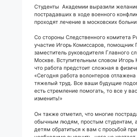
Студенты Академии выразили желание
пострадавших в ходе военного конфлик
проходят лечение в московских больни
Со стороны Следственного комитета Р
участие Игорь Комиссаров, помощник 
заместитель руководителя Главного с
Москве. Вступительным словом Игорь 
что работа предстоит сложная в физич
«Сегодня работа волонтеров отлажена 
тяжелый труд. Все ваши будущие подо
есть стремление помогать, то все у в
изменить!»
Он также отметил, что многие постра
обычным людям, простым студентам, а
детям обратиться к вам с просьбой пр
необходимо выяснить, чего не хватает