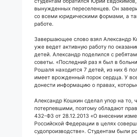
студентам обратился Юрий Евдокимов,
вынужденных переселенцев. Он завери
со всеми юридическими формами, а та
работе.
Завершающее слово взял Александр К
уже ведет активную работу по оказа
детей. Александр поделился с ребята
советы. «Последний раз я был в больн
Рошаля находится 7 детей, из них 6 п
имеет врожденный порок сердца. У вс
донести информацию о правах, которые
Александр Кошкин сделал упор на то,
потерпевшими, поэтому обладают пра
432-ФЗ от 28.12.2013 «О внесении изм
Российской Федерации в целях соверш
судопроизводстве». Студентам были р