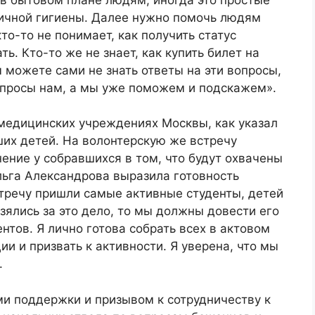
ичной гигиены. Далее нужно помочь людям
то-то не понимает, как получить статус
ь. Кто-то же не знает, как купить билет на
ы можете сами не знать ответы на эти вопросы,
вопросы нам, а мы уже поможем и подскажем».
 медицинских учреждениях Москвы, как указал
ших детей. На волонтерскую же встречу
нение у собравшихся в том, что будут охвачены
льга Александрова выразила готовность
тречу пришли самые активные студенты, детей
взялись за это дело, то мы должны довести его
ентов. Я лично готова собрать всех в актовом
ии и призвать к активности. Я уверена, что мы
.
ми поддержки и призывом к сотрудничеству к