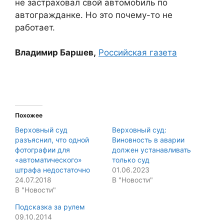
не застраховал свой автомобиль по
автогражданке. Но это почему-то не
работает.
Владимир Баршев,
Российская газета
Похожее
Верховный суд
Верховный суд:
разъяснил, что одной
Виновность в аварии
фотографии для
должен устанавливать
«автоматического»
только суд
штрафа недостаточно
01.06.2023
24.07.2018
В "Новости"
В "Новости"
Подсказка за рулем
09.10.2014