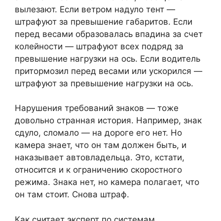
вылезают. Если ветром надуло тент —
штрафуют за превышение габаритов. Если
перед весами образовалась впадина за счет
колейности — штрафуют всех подряд за
превышение нагрузки на ось. Если водитель
притормозил перед весами или ускорился —
штрафуют за превышение нагрузки на ось.
Нарушения требований знаков — тоже
довольно странная история. Например, знак
сдуло, сломало — на дороге его нет. Но
камера знает, что он там должен быть, и
наказывает автовладельца. Это, кстати,
относится и к ограничению скоростного
режима. Знака нет, но камера полагает, что
он там стоит. Снова штраф.
Как считает эксперт по системам