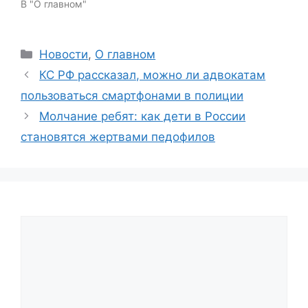
В "О главном"
Categories
Новости
,
О главном
КС РФ рассказал, можно ли адвокатам
пользоваться смартфонами в полиции
Молчание ребят: как дети в России
становятся жертвами педофилов
Comment